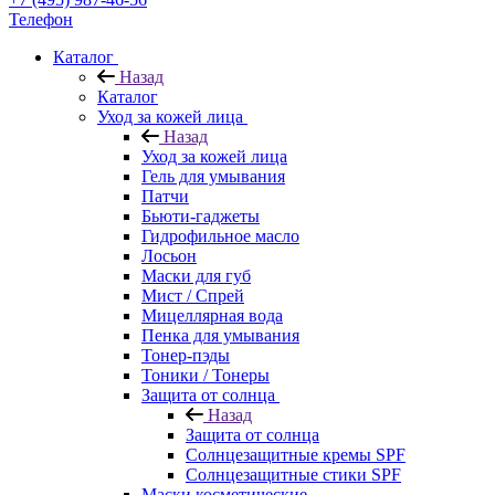
Телефон
Каталог
Назад
Каталог
Уход за кожей лица
Назад
Уход за кожей лица
Гель для умывания
Патчи
Бьюти-гаджеты
Гидрофильное масло
Лосьон
Маски для губ
Мист / Спрей
Мицеллярная вода
Пенка для умывания
Тонер-пэды
Тоники / Тонеры
Защита от солнца
Назад
Защита от солнца
Солнцезащитные кремы SPF
Солнцезащитные стики SPF
Маски косметические