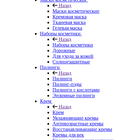
Назад
Маски косметические
Кремовая маска
Тканевая маска
Гелевая маска
Наборы косметики
Назад
Наборы косметики
Дорожные
Для ухода за кожей
Солнцезащитные
Пилинги
Назад
Пилинги
Пилинг-пэды
Пилинги с кислотами
Энзимные пилинги
Крем
Назад
Крем
Увлажняющие кремы
Антивозрастные кремы
Восстанавливающие кремы
Кремы для век