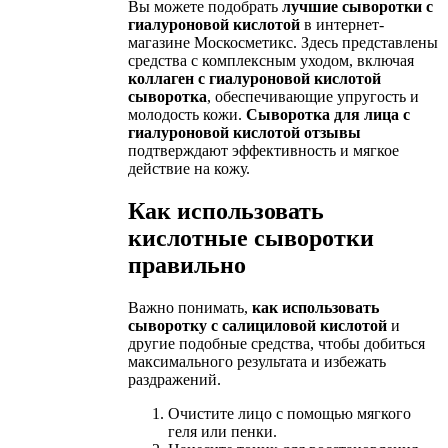
Вы можете подобрать
лучшие сыворотки с
гиалуроновой кислотой
в интернет-
магазине Москосметикс. Здесь представлены
средства с комплексным уходом, включая
коллаген с гиалуроновой кислотой
сыворотка
, обеспечивающие упругость и
молодость кожи.
Сыворотка для лица с
гиалуроновой кислотой отзывы
подтверждают эффективность и мягкое
действие на кожу.
Как использовать
кислотные сыворотки
правильно
Важно понимать,
как использовать
сыворотку с салициловой кислотой
и
другие подобные средства, чтобы добиться
максимального результата и избежать
раздражений.
Очистите лицо с помощью мягкого
геля или пенки.