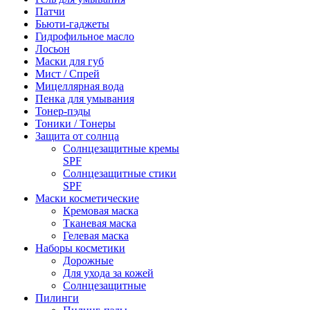
Патчи
Бьюти-гаджеты
Гидрофильное масло
Лосьон
Маски для губ
Мист / Спрей
Мицеллярная вода
Пенка для умывания
Тонер-пэды
Тоники / Тонеры
Защита от солнца
Солнцезащитные кремы
SPF
Солнцезащитные стики
SPF
Маски косметические
Кремовая маска
Тканевая маска
Гелевая маска
Наборы косметики
Дорожные
Для ухода за кожей
Солнцезащитные
Пилинги