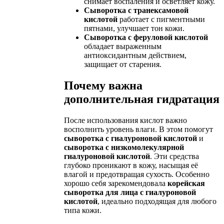
снимает воспаления и осветляет кожу.
Сыворотка с транексамовой
кислотой
работает с пигментными
пятнами, улучшает тон кожи.
Сыворотка с феруловой кислотой
обладает выраженным
антиоксидантным действием,
защищает от старения.
Почему важна
дополнительная гидратация
После использования кислот важно
восполнить уровень влаги. В этом помогут
сыворотка с гиалуроновой кислотой
и
сыворотка с низкомолекулярной
гиалуроновой кислотой
. Эти средства
глубоко проникают в кожу, насыщая её
влагой и предотвращая сухость. Особенно
хорошо себя зарекомендовала
корейская
сыворотка для лица с гиалуроновой
кислотой
, идеально подходящая для любого
типа кожи.