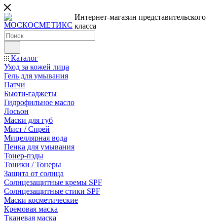
Интернет-магазин представительского
класса
Каталог
Уход за кожей лица
Гель для умывания
Патчи
Бьюти-гаджеты
Гидрофильное масло
Лосьон
Маски для губ
Мист / Спрей
Мицеллярная вода
Пенка для умывания
Тонер-пэды
Тоники / Тонеры
Защита от солнца
Солнцезащитные кремы SPF
Солнцезащитные стики SPF
Маски косметические
Кремовая маска
Тканевая маска