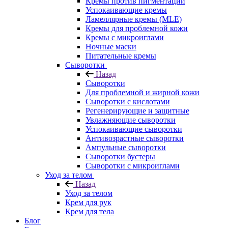
Кремы против пигментации
Успокаивающие кремы
Ламеллярные кремы (MLE)
Кремы для проблемной кожи
Кремы с микроиглами
Ночные маски
Питательные кремы
Сыворотки
Назад
Сыворотки
Для проблемной и жирной кожи
Сыворотки с кислотами
Регенерирующие и защитные
Увлажняющие сыворотки
Успокаивающие сыворотки
Антивозрастные сыворотки
Ампульные сыворотки
Сыворотки бустеры
Сыворотки с микроиглами
Уход за телом
Назад
Уход за телом
Крем для рук
Крем для тела
Блог