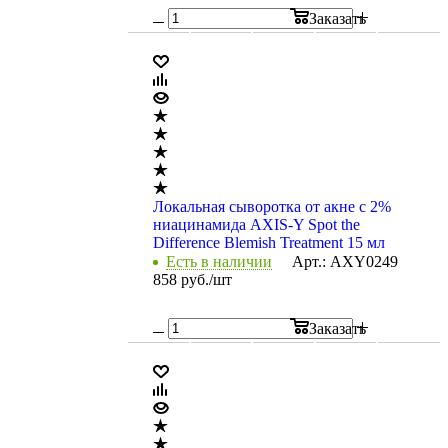
Заказать
Локальная сыворотка от акне с 2%
ниацинамида AXIS-Y Spot the
Difference Blemish Treatment 15 мл
Есть в наличии
Арт.: AXY0249
858
руб.
/шт
Заказать