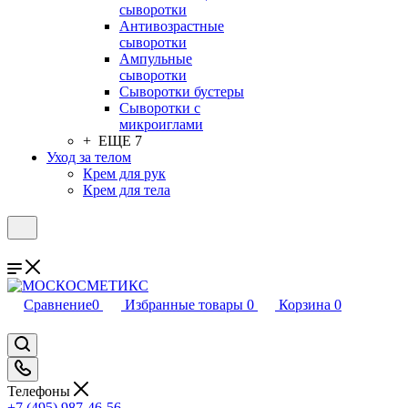
сыворотки
Антивозрастные
сыворотки
Ампульные
сыворотки
Сыворотки бустеры
Сыворотки с
микроиглами
+ ЕЩЕ 7
Уход за телом
Крем для рук
Крем для тела
Сравнение
0
Избранные товары
0
Корзина
0
Телефоны
+7 (495) 987-46-56