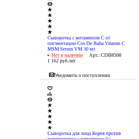
Сыворотка с витамином C от
пигментации Cos De Baha Vitamin C
MSM Serum VM 30 мл
Нет в наличии
Арт.: CDB8508
1 162
руб.
/шт
Уведомить о поступлении
Сыворотка для лица Корея против
пигментации с витамином С/