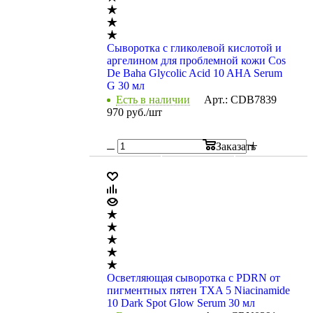
Сыворотка c гликолевой кислотой и
аргелином для проблемной кожи Cos
De Baha Glycolic Acid 10 AHA Serum
G 30 мл
Есть в наличии
Арт.: CDB7839
970
руб.
/шт
Заказать
Осветляющая сыворотка c PDRN от
пигментных пятен TXA 5 Niacinamide
10 Dark Spot Glow Serum 30 мл