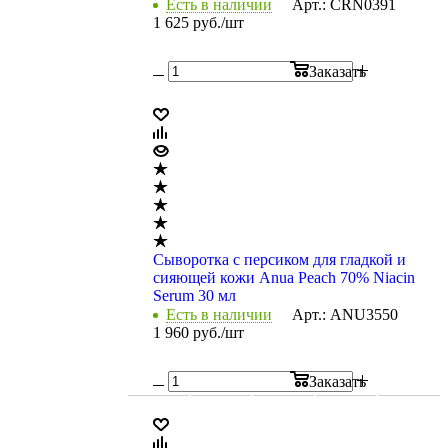
Есть в наличии
Арт.: CRN0391
1 625
руб.
/шт
Заказать
Сыворотка с персиком для гладкой и
сияющей кожи Anua Peach 70% Niacin
Serum 30 мл
Есть в наличии
Арт.: ANU3550
1 960
руб.
/шт
Заказать