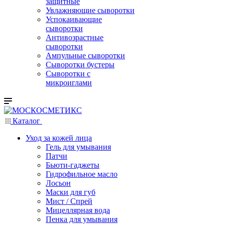
защитные
Увлажняющие сыворотки
Успокаивающие
сыворотки
Антивозрастные
сыворотки
Ампульные сыворотки
Сыворотки бустеры
Сыворотки с
микроиглами
Каталог
Уход за кожей лица
Гель для умывания
Патчи
Бьюти-гаджеты
Гидрофильное масло
Лосьон
Маски для губ
Мист / Спрей
Мицеллярная вода
Пенка для умывания