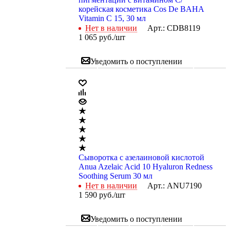
корейская косметика Cos De BAHA
Vitamin C 15, 30 мл
Нет в наличии
Арт.: CDB8119
1 065
руб.
/шт
Уведомить о поступлении
Сыворотка с азелаиновой кислотой
Anua Azelaic Acid 10 Hyaluron Redness
Soothing Serum 30 мл
Нет в наличии
Арт.: ANU7190
1 590
руб.
/шт
Уведомить о поступлении