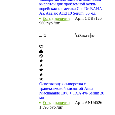
кислотой для проблемной кожи/
корейская косметика Cos De BAHA
AZ Azelaic Acid 10 Serum, 30 мл.
Есть в наличии
Арт.: CDB8126
960
руб.
/шт
Заказать
Осветляющая сыворотка с
транексамовой кислотой Anua
Niacinamide 10% + TXA 4% Serum 30
мл
Есть в наличии
Арт.: ANU4526
1 590
руб.
/шт