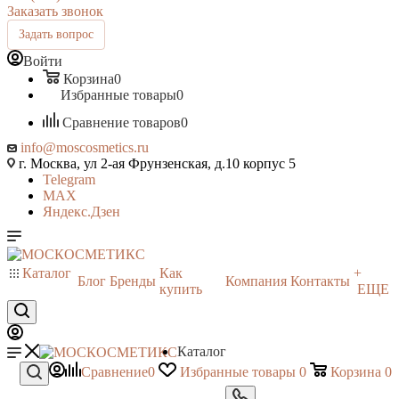
Заказать звонок
Задать вопрос
Войти
Корзина
0
Избранные товары
0
Сравнение товаров
0
info@moscosmetics.ru
г. Москва, ул 2-ая Фрунзенская, д.10 корпус 5
Telegram
MAX
Яндекс.Дзен
Каталог
Как
+
Блог
Бренды
Компания
Контакты
купить
ЕЩЕ
Каталог
Сравнение
0
Избранные товары
0
Корзина
0