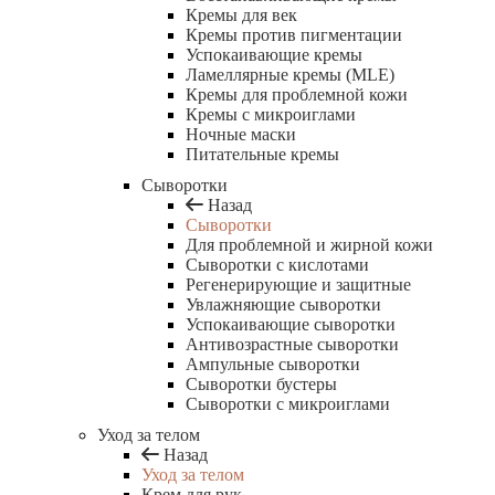
Кремы для век
Кремы против пигментации
Успокаивающие кремы
Ламеллярные кремы (MLE)
Кремы для проблемной кожи
Кремы с микроиглами
Ночные маски
Питательные кремы
Сыворотки
Назад
Сыворотки
Для проблемной и жирной кожи
Сыворотки с кислотами
Регенерирующие и защитные
Увлажняющие сыворотки
Успокаивающие сыворотки
Антивозрастные сыворотки
Ампульные сыворотки
Сыворотки бустеры
Сыворотки с микроиглами
Уход за телом
Назад
Уход за телом
Крем для рук