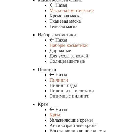
Назад
Маски косметические
Кремовая маска
Тканевая маска
Гелевая маска
Наборы косметики
Назад
Наборы косметики
Дорожные
Для ухода за кожей
Солнцезащитные
Пилинги
Назад
Пилинги
Пилинг-пэды
Пилинги с кислотами
Энзимные пилинги
Крем
Назад
Крем
Увлажняющие кремы
Антивозрастные кремы
Восстанавливающие кремы