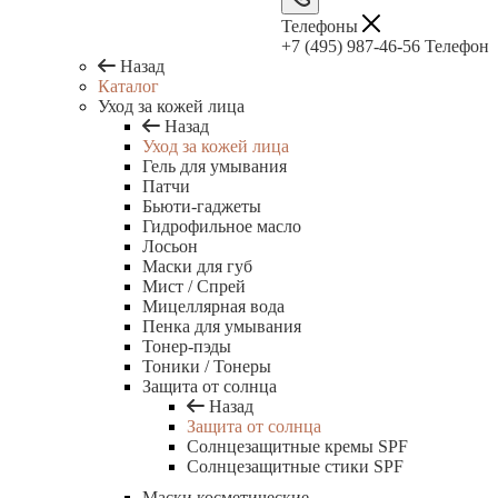
Телефоны
+7 (495) 987-46-56
Телефон
Назад
Каталог
Уход за кожей лица
Назад
Уход за кожей лица
Гель для умывания
Патчи
Бьюти-гаджеты
Гидрофильное масло
Лосьон
Маски для губ
Мист / Спрей
Мицеллярная вода
Пенка для умывания
Тонер-пэды
Тоники / Тонеры
Защита от солнца
Назад
Защита от солнца
Солнцезащитные кремы SPF
Солнцезащитные стики SPF
Маски косметические