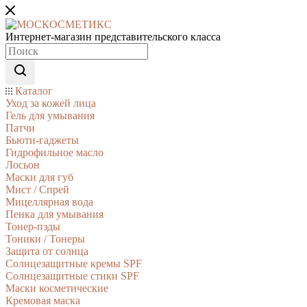
Интернет-магазин представительского класса
Каталог
Уход за кожей лица
Гель для умывания
Патчи
Бьюти-гаджеты
Гидрофильное масло
Лосьон
Маски для губ
Мист / Спрей
Мицеллярная вода
Пенка для умывания
Тонер-пэды
Тоники / Тонеры
Защита от солнца
Солнцезащитные кремы SPF
Солнцезащитные стики SPF
Маски косметические
Кремовая маска