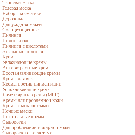
Тканевая маска
Гелевая маска
Наборы косметики
Дорожные
Для ухода за кожей
Солнцезащитные
Пилинги
Пилинг-пэды
Пилинги с кислотами
Энзимные пилинги
Крем
Увлажняющие кремы
Антивозрастные кремы
Восстанавливающие кремы
Кремы для век
Кремы против пигментации
Успокаивающие кремы
Ламеллярные кремы (MLE)
Кремы для проблемной кожи
Кремы с микроиглами
Ночные маски
Питательные кремы
Сыворотки
Для проблемной и жирной кожи
Сыворотки с кислотами