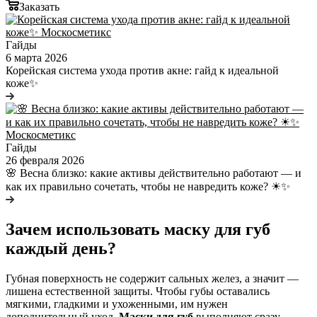
Заказать
Гайды
6 марта 2026
Корейская система ухода против акне: гайд к идеальной
коже✨
Гайды
26 февраля 2026
🌸 Весна близко: какие активы действительно работают — и
как их правильно сочетать, чтобы не навредить коже? ☀✨
Зачем использовать маску для губ
каждый день?
Губная поверхность не содержит сальных желез, а значит —
лишена естественной защиты. Чтобы губы оставались
мягкими, гладкими и ухоженными, им нужен
дополнительный уход.
Маски для губ
выполняют сразу