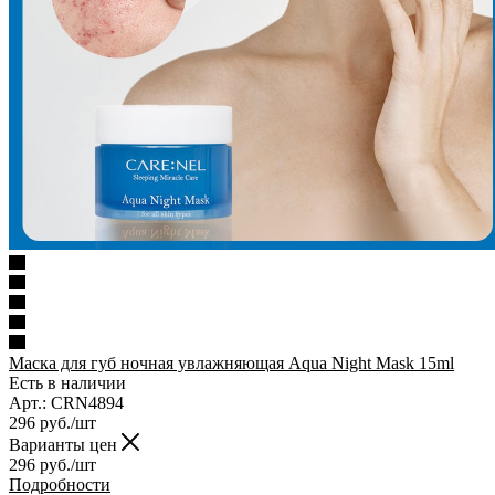
Маска для губ ночная увлажняющая Aqua Night Mask 15ml
Есть в наличии
Арт.: CRN4894
296
руб.
/шт
Варианты цен
296
руб.
/шт
Подробности