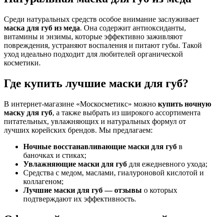
Среди натуральных средств особое внимание заслуживает
маска для губ из меда
. Она содержит антиоксиданты,
витамины и энзимы, которые эффективно заживляют
повреждения, устраняют воспаления и питают губы. Такой
уход идеально подходит для любителей органической
косметики.
Где купить лучшие маски для губ?
В интернет-магазине «Москосметикс» можно
купить ночную
маску для губ
, а также выбрать из широкого ассортимента
питательных, увлажняющих и натуральных формул от
лучших корейских брендов. Мы предлагаем:
Ночные восстанавливающие маски для губ
в
баночках и стиках;
Увлажняющие маски для губ
для ежедневного ухода;
Средства с медом, маслами, гиалуроновой кислотой и
коллагеном;
Лучшие маски для губ — отзывы
о которых
подтверждают их эффективность.