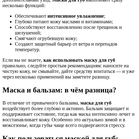
несколько функций:
Обеспечивают
интенсивное увлажнение
;
Глубоко питают кожу маслами и витаминами;
Способствуют восстановлению после трещинок и
шелушений;
Смягчают огрубевшую кожу;
Создают защитный барьер от ветра и перепадов
температур.
Если вы не знаете,
как использовать маску для губ
правильно, следуйте простым рекомендациям: наносите на
чистую кожу, не смывайте, дайте средству впитаться — и уже
через несколько применений вы заметите разницу.
Маска и бальзам: в чём разница?
В отличие от привычного бальзама,
маска для губ
воздействует более глубоко и активно. Бальзам защищает и
поддерживает состояние, тогда как маска интенсивно лечит и
восстанавливает кожу. Особенно это актуально зимой и в
межсезонье, когда губы чаще всего подвергаются стрессу.
Как пользоваться маской для губ: