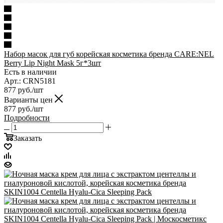
Набор масок для губ корейская косметика бренда CARE:NEL
Berry Lip Night Mask 5г*3шт
Есть в наличии
Арт.: CRN5181
877
руб.
/шт
Варианты цен
877
руб.
/шт
Подробности
Заказать