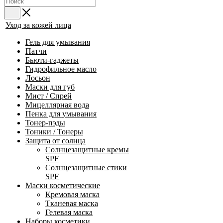
Уход за кожей лица
Гель для умывания
Патчи
Бьюти-гаджеты
Гидрофильное масло
Лосьон
Маски для губ
Мист / Спрей
Мицеллярная вода
Пенка для умывания
Тонер-пэды
Тоники / Тонеры
Защита от солнца
Солнцезащитные кремы
SPF
Солнцезащитные стики
SPF
Маски косметические
Кремовая маска
Тканевая маска
Гелевая маска
Наборы косметики