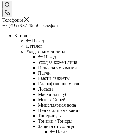
Телефоны
+7 (495) 987-46-56
Телефон
Каталог
Назад
Каталог
Уход за кожей лица
Назад
Уход за кожей лица
Гель для умывания
Патчи
Бьюти-гаджеты
Гидрофильное масло
Лосьон
Маски для губ
Мист / Спрей
Мицеллярная вода
Пенка для умывания
Тонер-пэды
Тоники / Тонеры
Защита от солнца
Назад