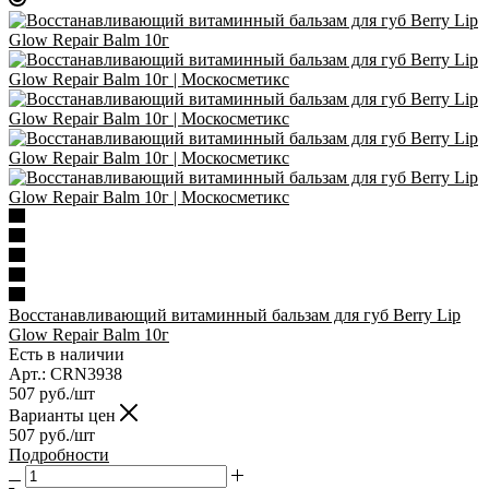
Восстанавливающий витаминный бальзам для губ Berry Lip
Glow Repair Balm 10г
Есть в наличии
Арт.: CRN3938
507
руб.
/шт
Варианты цен
507
руб.
/шт
Подробности