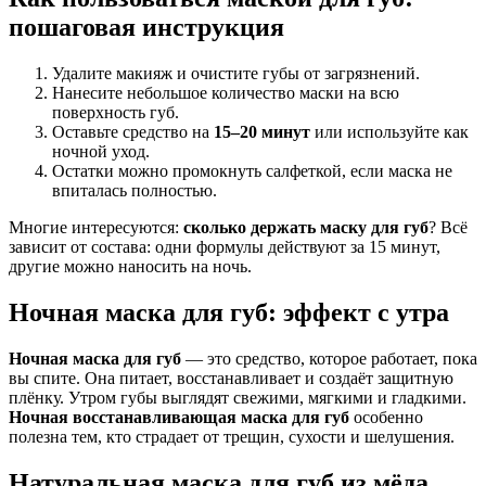
пошаговая инструкция
Удалите макияж и очистите губы от загрязнений.
Нанесите небольшое количество маски на всю
поверхность губ.
Оставьте средство на
15–20 минут
или используйте как
ночной уход.
Остатки можно промокнуть салфеткой, если маска не
впиталась полностью.
Многие интересуются:
сколько держать маску для губ
? Всё
зависит от состава: одни формулы действуют за 15 минут,
другие можно наносить на ночь.
Ночная маска для губ: эффект с утра
Ночная маска для губ
— это средство, которое работает, пока
вы спите. Она питает, восстанавливает и создаёт защитную
плёнку. Утром губы выглядят свежими, мягкими и гладкими.
Ночная восстанавливающая маска для губ
особенно
полезна тем, кто страдает от трещин, сухости и шелушения.
Натуральная маска для губ из мёда