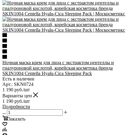
Ночная маска крем для лица с экстрактом центеллы и
гиалуроновой кислотой, корейская косметика бренда
SKIN1004 Centella Hyalu-Cica Sleeping Pack
Есть в наличии
Арт.: SKN0724
1 190
руб.
/шт
Варианты цен
1 190
руб.
/шт
Подробности
Заказать