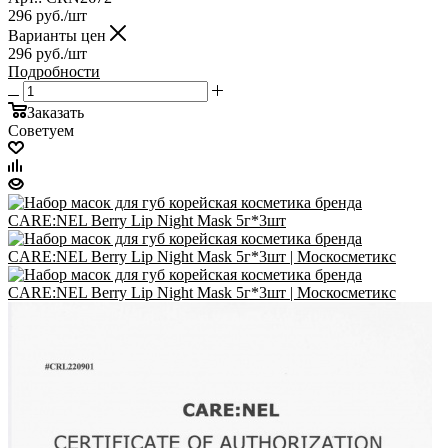
296
руб.
/шт
Варианты цен
296
руб.
/шт
Подробности
Заказать
Советуем