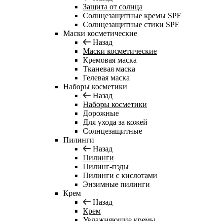
Защита от солнца
Солнцезащитные кремы SPF
Солнцезащитные стики SPF
Маски косметические
Назад
Маски косметические
Кремовая маска
Тканевая маска
Гелевая маска
Наборы косметики
Назад
Наборы косметики
Дорожные
Для ухода за кожей
Солнцезащитные
Пилинги
Назад
Пилинги
Пилинг-пэды
Пилинги с кислотами
Энзимные пилинги
Крем
Назад
Крем
Увлажняющие кремы