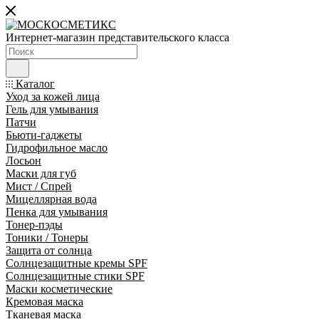
Интернет-магазин представительского класса
Каталог
Уход за кожей лица
Гель для умывания
Патчи
Бьюти-гаджеты
Гидрофильное масло
Лосьон
Маски для губ
Мист / Спрей
Мицеллярная вода
Пенка для умывания
Тонер-пэды
Тоники / Тонеры
Защита от солнца
Солнцезащитные кремы SPF
Солнцезащитные стики SPF
Маски косметические
Кремовая маска
Тканевая маска