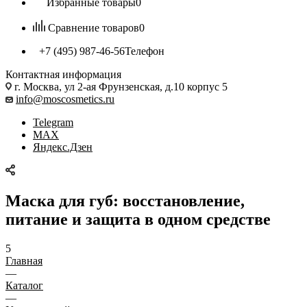
Избранные товары
0
Сравнение товаров
0
+7 (495) 987-46-56
Телефон
Контактная информация
г. Москва, ул 2-ая Фрунзенская, д.10 корпус 5
info@moscosmetics.ru
Telegram
MAX
Яндекс.Дзен
Маска для губ: восстановление,
питание и защита в одном средстве
5
Главная
—
Каталог
—