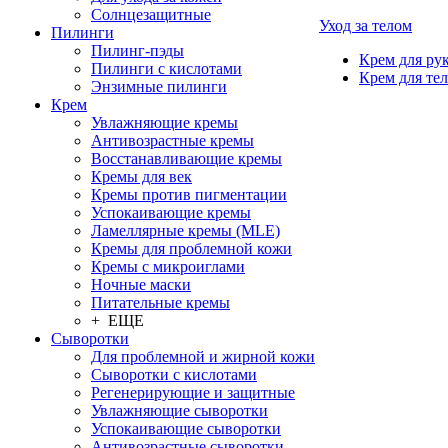
Солнцезащитные
Уход за телом
Пилинги
Пилинг-пэды
Крем для ру
Пилинги с кислотами
Крем для тел
Энзимные пилинги
Крем
Увлажняющие кремы
Антивозрастные кремы
Восстанавливающие кремы
Кремы для век
Кремы против пигментации
Успокаивающие кремы
Ламеллярные кремы (MLE)
Кремы для проблемной кожи
Кремы с микроиглами
Ночные маски
Питательные кремы
+ ЕЩЕ
Сыворотки
Для проблемной и жирной кожи
Сыворотки с кислотами
Регенерирующие и защитные
Увлажняющие сыворотки
Успокаивающие сыворотки
Антивозрастные сыворотки