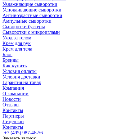
Увлажняющие сыворотки
Успокаивающие сыворотки
Антивозрастные сыворотки
Ампульные сыворотки
Сыворотки бустеры
Сыворотки с микроиглами
Уход за телом
Крем для рук
Крем для тела
Блог
Бренды
Как купить
Условия оплаты
Условия доставки
Гарантия на товар
Компания
О компании
Новости
Отзывы
Контакты
Партнеры
Лицензии
Контакты
+7 (495) 987-46-56
Заказать звонок