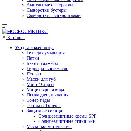
Ампульные сыворотки
Сыворотки бустеры
Сыворотки с микроиглами
Каталог
Уход за кожей лица
Гель для умывания
Патчи
Бьюти-гаджеты
Гидрофильное масло
Лосьон
Маски для губ
Мист / Спрей
Мицеллярная вода
Пенка для умывания
Тонер-пэды
Тоники / Тонеры
Защита от солнца
Солнцезащитные кремы SPF
Солнцезащитные стики SPF
Маски косметические