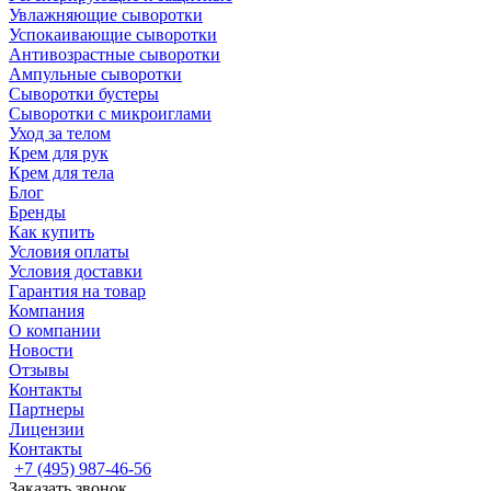
Увлажняющие сыворотки
Успокаивающие сыворотки
Антивозрастные сыворотки
Ампульные сыворотки
Сыворотки бустеры
Сыворотки с микроиглами
Уход за телом
Крем для рук
Крем для тела
Блог
Бренды
Как купить
Условия оплаты
Условия доставки
Гарантия на товар
Компания
О компании
Новости
Отзывы
Контакты
Партнеры
Лицензии
Контакты
+7 (495) 987-46-56
Заказать звонок