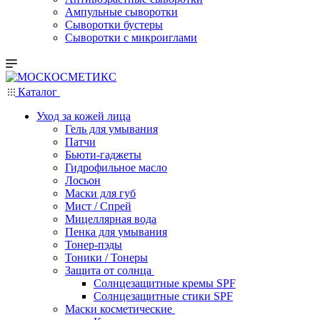
Ампульные сыворотки
Сыворотки бустеры
Сыворотки с микроиглами
Каталог
Уход за кожей лица
Гель для умывания
Патчи
Бьюти-гаджеты
Гидрофильное масло
Лосьон
Маски для губ
Мист / Спрей
Мицеллярная вода
Пенка для умывания
Тонер-пэды
Тоники / Тонеры
Защита от солнца
Солнцезащитные кремы SPF
Солнцезащитные стики SPF
Маски косметические