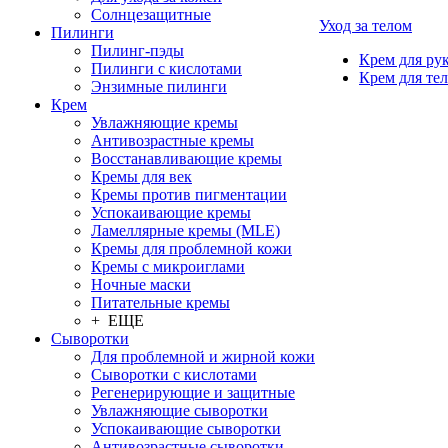
Солнцезащитные
Уход за телом
Пилинги
Пилинг-пэды
Крем для ру
Пилинги с кислотами
Крем для тел
Энзимные пилинги
Крем
Увлажняющие кремы
Антивозрастные кремы
Восстанавливающие кремы
Кремы для век
Кремы против пигментации
Успокаивающие кремы
Ламеллярные кремы (MLE)
Кремы для проблемной кожи
Кремы с микроиглами
Ночные маски
Питательные кремы
+ ЕЩЕ
Сыворотки
Для проблемной и жирной кожи
Сыворотки с кислотами
Регенерирующие и защитные
Увлажняющие сыворотки
Успокаивающие сыворотки
Антивозрастные сыворотки