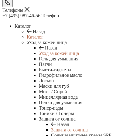
Телефоны
+7 (495) 987-46-56
Телефон
Каталог
Назад
Каталог
Уход за кожей лица
Назад
Уход за кожей лица
Гель для умывания
Патчи
Бьюти-гаджеты
Гидрофильное масло
Лосьон
Маски для губ
Мист / Спрей
Мицеллярная вода
Пенка для умывания
Тонер-пэды
Тоники / Тонеры
Защита от солнца
Назад
Защита от солнца
Солнцезащитные кремы SPF