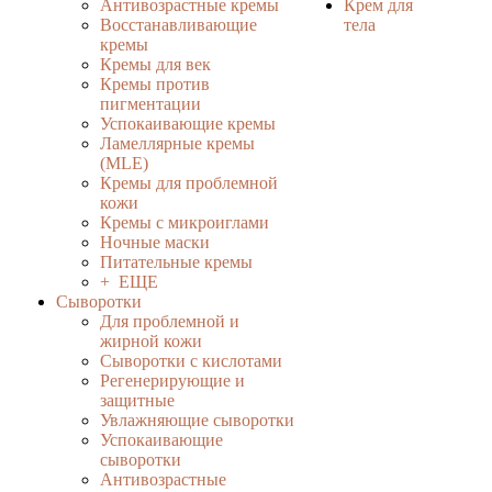
Антивозрастные кремы
Крем для
Восстанавливающие
тела
кремы
Кремы для век
Кремы против
пигментации
Успокаивающие кремы
Ламеллярные кремы
(MLE)
Кремы для проблемной
кожи
Кремы с микроиглами
Ночные маски
Питательные кремы
+ ЕЩЕ
Сыворотки
Для проблемной и
жирной кожи
Сыворотки с кислотами
Регенерирующие и
защитные
Увлажняющие сыворотки
Успокаивающие
сыворотки
Антивозрастные