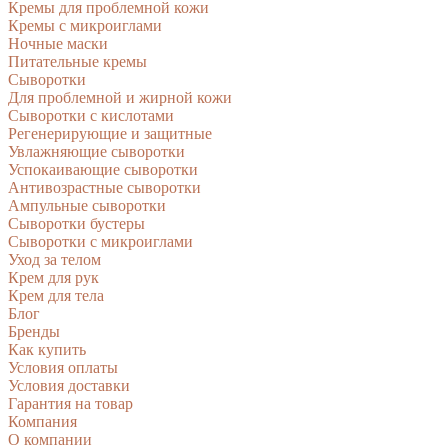
Кремы для проблемной кожи
Кремы с микроиглами
Ночные маски
Питательные кремы
Сыворотки
Для проблемной и жирной кожи
Сыворотки с кислотами
Регенерирующие и защитные
Увлажняющие сыворотки
Успокаивающие сыворотки
Антивозрастные сыворотки
Ампульные сыворотки
Сыворотки бустеры
Сыворотки с микроиглами
Уход за телом
Крем для рук
Крем для тела
Блог
Бренды
Как купить
Условия оплаты
Условия доставки
Гарантия на товар
Компания
О компании