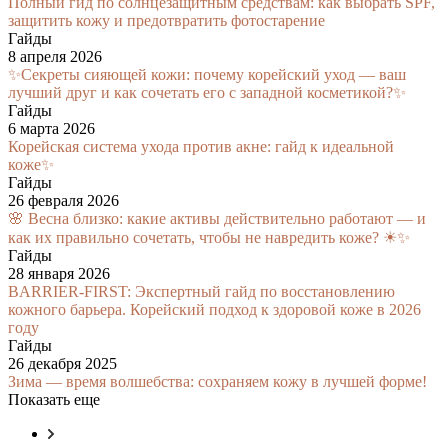
Полный гид по солнцезащитным средствам: как выбрать SPF,
защитить кожу и предотвратить фотостарение
Гайды
8 апреля 2026
✨Секреты сияющей кожи: почему корейский уход — ваш
лучший друг и как сочетать его с западной косметикой?✨
Гайды
6 марта 2026
Корейская система ухода против акне: гайд к идеальной
коже✨
Гайды
26 февраля 2026
🌸 Весна близко: какие активы действительно работают — и
как их правильно сочетать, чтобы не навредить коже? ☀✨
Гайды
28 января 2026
BARRIER-FIRST: Экспертный гайд по восстановлению
кожного барьера. Корейский подход к здоровой коже в 2026
году
Гайды
26 декабря 2025
Зима — время волшебства: сохраняем кожу в лучшей форме!
Показать еще