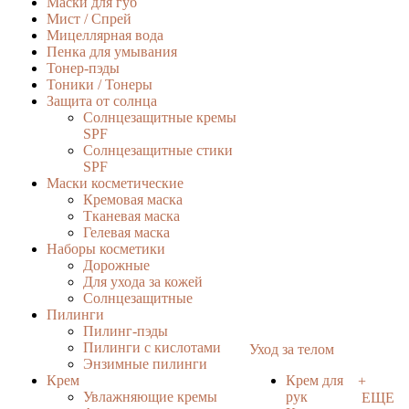
Маски для губ
Мист / Спрей
Мицеллярная вода
Пенка для умывания
Тонер-пэды
Тоники / Тонеры
Защита от солнца
Солнцезащитные кремы
SPF
Солнцезащитные стики
SPF
Маски косметические
Кремовая маска
Тканевая маска
Гелевая маска
Наборы косметики
Дорожные
Для ухода за кожей
Солнцезащитные
Пилинги
Пилинг-пэды
Пилинги с кислотами
Уход за телом
Энзимные пилинги
Крем
Крем для
+
Увлажняющие кремы
рук
ЕЩЕ