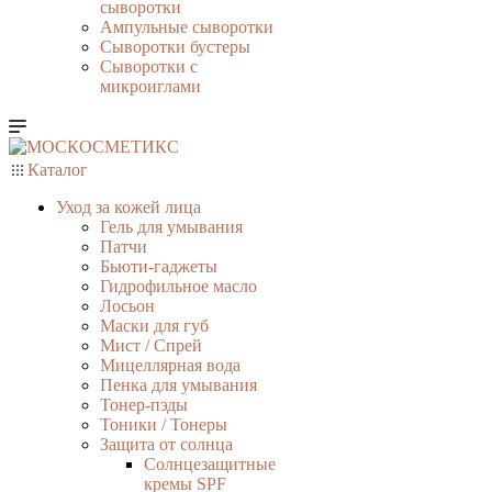
сыворотки
Ампульные сыворотки
Сыворотки бустеры
Сыворотки с
микроиглами
Каталог
Уход за кожей лица
Гель для умывания
Патчи
Бьюти-гаджеты
Гидрофильное масло
Лосьон
Маски для губ
Мист / Спрей
Мицеллярная вода
Пенка для умывания
Тонер-пэды
Тоники / Тонеры
Защита от солнца
Солнцезащитные
кремы SPF