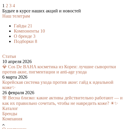
1
2
3
4
Будьте в курсе наших акций и новостей
Наш телеграм
Гайды
21
Компоненты
10
О бренде
3
Подборки
8
Статьи
10 апреля 2026
💎 Cos De BAHA косметика из Кореи: лучшие сыворотки
против акне, пигментации и anti-age ухода
6 марта 2026
Корейская система ухода против акне: гайд к идеальной
коже✨
26 февраля 2026
🌸 Весна близко: какие активы действительно работают — и
как их правильно сочетать, чтобы не навредить коже? ☀✨
Каталог
Бренды
Компания