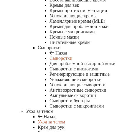
Кремы для век
Кремы против пигментации
Успокаивающие кремы
Ламеллярные кремы (MLE)
Кремы для проблемной кожи
Кремы с микроиглами
Ночные маски
Питательные кремы
Сыворотки
Назад
Сыворотки
Для проблемной и жирной кожи
Сыворотки с кислотами
Регенерирующие и защитные
Увлажняющие сыворотки
Успокаивающие сыворотки
Антивозрастные сыворотки
Ампульные сыворотки
Сыворотки бустеры
Сыворотки с микроиглами
Уход за телом
Назад
Уход за телом
Крем для рук