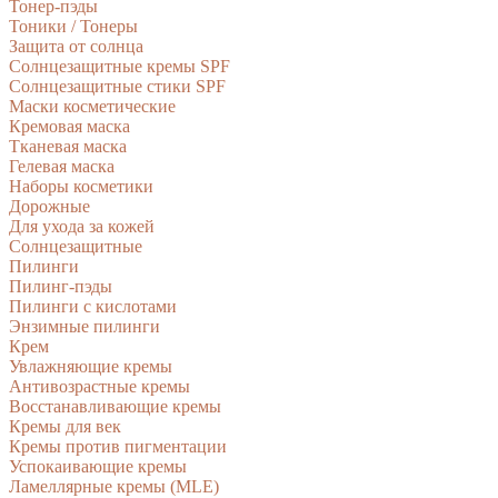
Тонер-пэды
Тоники / Тонеры
Защита от солнца
Солнцезащитные кремы SPF
Солнцезащитные стики SPF
Маски косметические
Кремовая маска
Тканевая маска
Гелевая маска
Наборы косметики
Дорожные
Для ухода за кожей
Солнцезащитные
Пилинги
Пилинг-пэды
Пилинги с кислотами
Энзимные пилинги
Крем
Увлажняющие кремы
Антивозрастные кремы
Восстанавливающие кремы
Кремы для век
Кремы против пигментации
Успокаивающие кремы
Ламеллярные кремы (MLE)