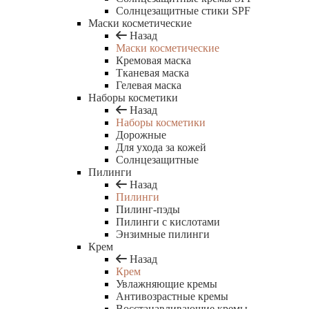
Солнцезащитные стики SPF
Маски косметические
Назад
Маски косметические
Кремовая маска
Тканевая маска
Гелевая маска
Наборы косметики
Назад
Наборы косметики
Дорожные
Для ухода за кожей
Солнцезащитные
Пилинги
Назад
Пилинги
Пилинг-пэды
Пилинги с кислотами
Энзимные пилинги
Крем
Назад
Крем
Увлажняющие кремы
Антивозрастные кремы
Восстанавливающие кремы