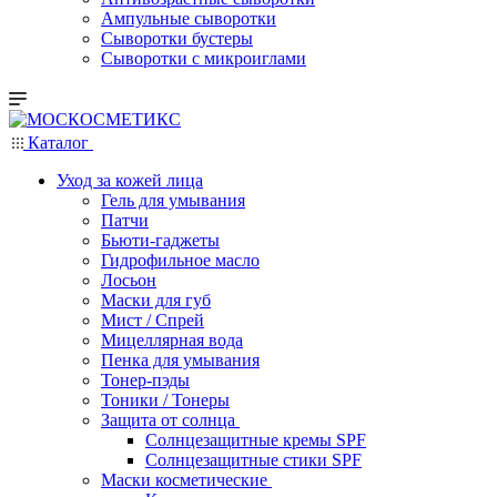
Ампульные сыворотки
Сыворотки бустеры
Сыворотки с микроиглами
Каталог
Уход за кожей лица
Гель для умывания
Патчи
Бьюти-гаджеты
Гидрофильное масло
Лосьон
Маски для губ
Мист / Спрей
Мицеллярная вода
Пенка для умывания
Тонер-пэды
Тоники / Тонеры
Защита от солнца
Солнцезащитные кремы SPF
Солнцезащитные стики SPF
Маски косметические