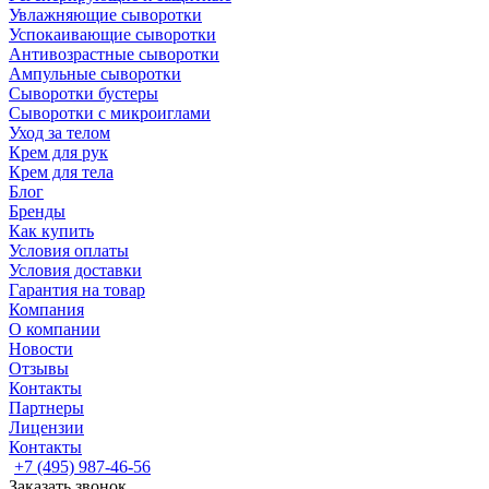
Увлажняющие сыворотки
Успокаивающие сыворотки
Антивозрастные сыворотки
Ампульные сыворотки
Сыворотки бустеры
Сыворотки с микроиглами
Уход за телом
Крем для рук
Крем для тела
Блог
Бренды
Как купить
Условия оплаты
Условия доставки
Гарантия на товар
Компания
О компании
Новости
Отзывы
Контакты
Партнеры
Лицензии
Контакты
+7 (495) 987-46-56
Заказать звонок