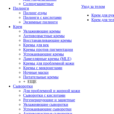
Солнцезащитные
Уход за телом
Пилинги
Пилинг-пэды
Крем для ру
Пилинги с кислотами
Крем для тел
Энзимные пилинги
Крем
Увлажняющие кремы
Антивозрастные кремы
Восстанавливающие кремы
Кремы для век
Кремы против пигментации
Успокаивающие кремы
Ламеллярные кремы (MLE)
Кремы для проблемной кожи
Кремы с микроиглами
Ночные маски
Питательные кремы
+ ЕЩЕ
Сыворотки
Для проблемной и жирной кожи
Сыворотки с кислотами
Регенерирующие и защитные
Увлажняющие сыворотки
Успокаивающие сыворотки
Антивозрастные сыворотки