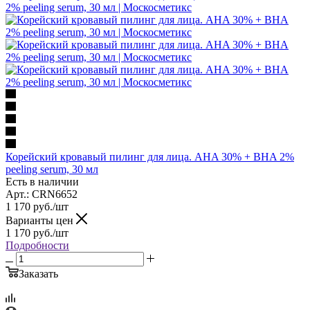
Корейский кровавый пилинг для лица. AHA 30% + BHA 2%
peeling serum, 30 мл
Есть в наличии
Арт.: CRN6652
1 170
руб.
/шт
Варианты цен
1 170
руб.
/шт
Подробности
Заказать