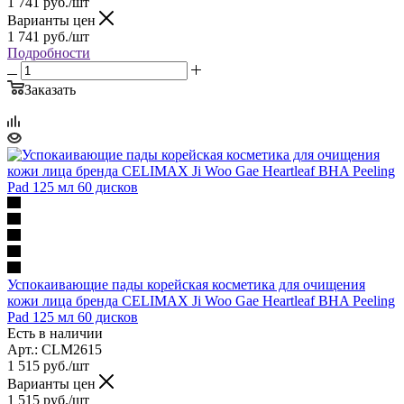
1 741
руб.
/шт
Варианты цен
1 741
руб.
/шт
Подробности
Заказать
Успокаивающие пады корейская косметика для очищения
кожи лица бренда CELIMAX Ji Woo Gae Heartleaf BHA Peeling
Pad 125 мл 60 дисков
Есть в наличии
Арт.: CLM2615
1 515
руб.
/шт
Варианты цен
1 515
руб.
/шт