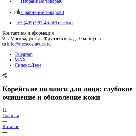
Избранные товары
0
Сравнение товаров
0
+7 (495) 987-46-56
Телефон
Контактная информация
г. Москва, ул 2-ая Фрунзенская, д.10 корпус 5
info@moscosmetics.ru
Telegram
MAX
Яндекс.Дзен
Корейские пилинги для лица: глубокое
очищение и обновление кожи
11
Главная
—
Каталог
—