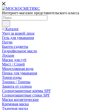
Интернет-магазин представительского класса
Каталог
Уход за кожей лица
Гель для умывания
Патчи
Бьюти-гаджеты
Гидрофильное масло
Лосьон
Маски для губ
Мист / Спрей
Мицеллярная вода
Пенка для умывания
Тонер-пэды
Тоники / Тонеры
Защита от солнца
Солнцезащитные кремы SPF
Солнцезащитные стики SPF
Маски косметические
Кремовая маска
Тканевая маска