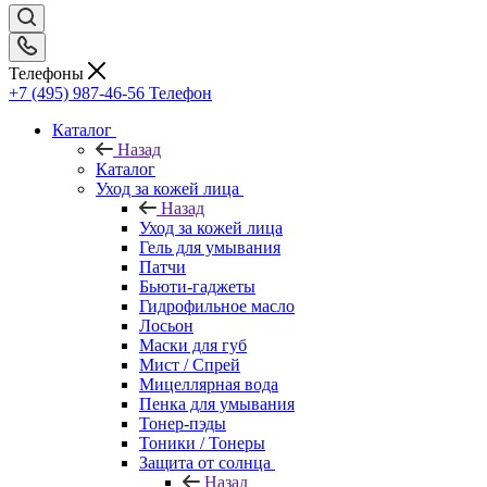
Телефоны
+7 (495) 987-46-56
Телефон
Каталог
Назад
Каталог
Уход за кожей лица
Назад
Уход за кожей лица
Гель для умывания
Патчи
Бьюти-гаджеты
Гидрофильное масло
Лосьон
Маски для губ
Мист / Спрей
Мицеллярная вода
Пенка для умывания
Тонер-пэды
Тоники / Тонеры
Защита от солнца
Назад