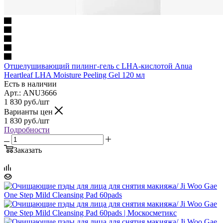
Отшелушивающий пилинг-гель с LHA-кислотой Anua
Heartleaf LHA Moisture Peeling Gel 120 мл
Есть в наличии
Арт.: ANU3666
1 830
руб.
/шт
Варианты цен
1 830
руб.
/шт
Подробности
Заказать