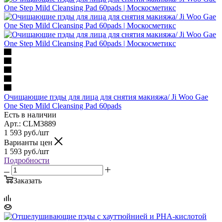
Очищающие пэды для лица для снятия макияжа/ Ji Woo Gae
One Step Mild Cleansing Pad 60pads
Есть в наличии
Арт.: CLM3889
1 593
руб.
/шт
Варианты цен
1 593
руб.
/шт
Подробности
Заказать