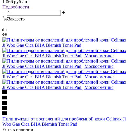
1 066
руб.
/шт
Подробности
Заказать
Пилинг-пэды от воспалений для проблемной кожи Celimax Ji
Woo Gae Cica BHA Blemish Toner Pad
Есть в наличии