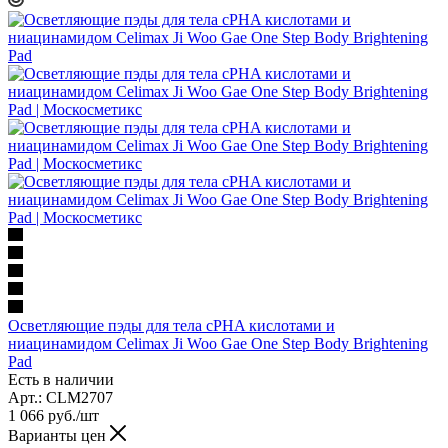
Осветляющие пэды для тела сPHA кислотами и
ниацинамидом Celimax Ji Woo Gae One Step Body Brightening
Pad
Есть в наличии
Арт.: CLM2707
1 066
руб.
/шт
Варианты цен