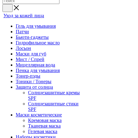
Уход за кожей лица
Гель для умывания
Патчи
Бьюти-гаджеты
Гидрофильное масло
Лосьон
Маски для губ
Мист / Спрей
Мицеллярная вода
Пенка для умывания
Тонер-пэды
Тоники / Тонеры
Защита от солнца
Солнцезащитные кремы
SPF
Солнцезащитные стики
SPF
Маски косметические
Кремовая маска
Тканевая маска
Гелевая маска
Наборы косметики