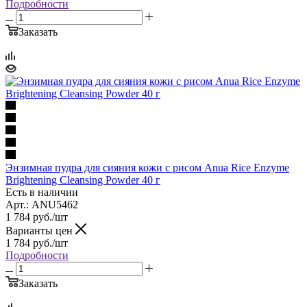
Подробности
Заказать
Энзимная пудра для сияния кожи с рисом Anua Rice Enzyme
Brightening Cleansing Powder 40 г
Есть в наличии
Арт.: ANU5462
1 784
руб.
/шт
Варианты цен
1 784
руб.
/шт
Подробности
Заказать