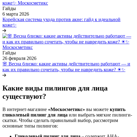
Гайды
6 марта 2026
Корейская система ухода против акне: гайд к идеальной
коже✨
Гайды
26 февраля 2026
🌸 Весна близко: какие активы действительно работают — и
как их правильно сочетать, чтобы не навредить коже? ☀✨
Какие виды пилингов для лица
существуют?
В интернет-магазине
«Москосметикс»
вы можете
купить
гликолевый пилинг для лица
или выбрать мягкие пилинги-
скатки. Чтобы сделать правильный выбор, рассмотрим
основные типы пилингов:
Гликолевый пилинг для лица
– содержит AHA-