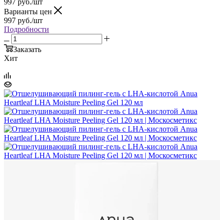
997
руб.
/шт
Варианты цен
997
руб.
/шт
Подробности
Заказать
Хит