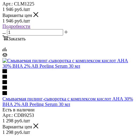
Арт.: CLM1225
1 946
руб.
/шт
Варианты цен
1 946
руб.
/шт
Подробности
Заказать
Смываемая пилинг-сыворотка с комплексом кислот AHA 30%
BHA 2% AB Peeling Serum 30 мл
Есть в наличии
Арт.: CDB9253
1 298
руб.
/шт
Варианты цен
1 298
руб.
/шт