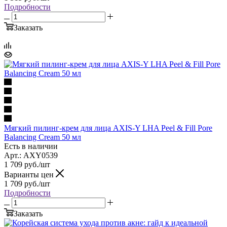
Подробности
Заказать
Мягкий пилинг-крем для лица AXIS-Y LHA Peel & Fill Pore
Balancing Cream 50 мл
Есть в наличии
Арт.: AXY0539
1 709
руб.
/шт
Варианты цен
1 709
руб.
/шт
Подробности
Заказать