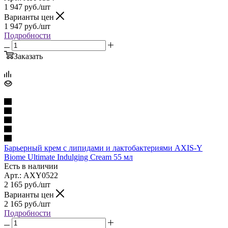
1 947
руб.
/шт
Варианты цен
1 947
руб.
/шт
Подробности
Заказать
Барьерный крем с липидами и лактобактериями AXIS-Y
Biome Ultimate Indulging Cream 55 мл
Есть в наличии
Арт.: AXY0522
2 165
руб.
/шт
Варианты цен
2 165
руб.
/шт
Подробности