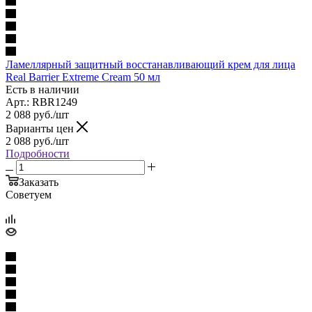
Ламеллярный защитный восстанавливающий крем для лица
Real Barrier Extreme Cream 50 мл
Есть в наличии
Арт.: RBR1249
2 088
руб.
/шт
Варианты цен
2 088
руб.
/шт
Подробности
Заказать
Советуем