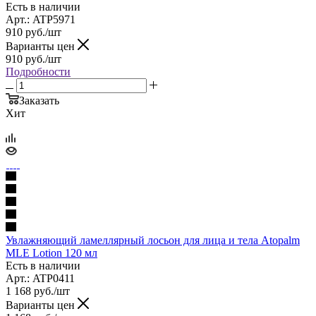
Есть в наличии
Арт.: ATP5971
910
руб.
/шт
Варианты цен
910
руб.
/шт
Подробности
Заказать
Хит
Увлажняющий ламеллярный лосьон для лица и тела Atopalm
MLE Lotion 120 мл
Есть в наличии
Арт.: ATP0411
1 168
руб.
/шт
Варианты цен