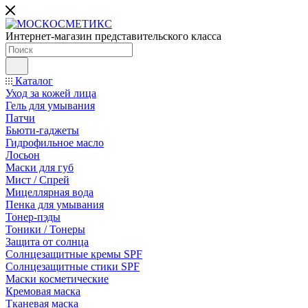
Интернет-магазин представительского класса
Каталог
Уход за кожей лица
Гель для умывания
Патчи
Бьюти-гаджеты
Гидрофильное масло
Лосьон
Маски для губ
Мист / Спрей
Мицеллярная вода
Пенка для умывания
Тонер-пэды
Тоники / Тонеры
Защита от солнца
Солнцезащитные кремы SPF
Солнцезащитные стики SPF
Маски косметические
Кремовая маска
Тканевая маска