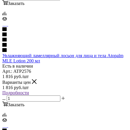
Заказать
Увлажняющий ламеллярный лосьон для лица и тела Atopalm
MLE Lotion 200 мл
Есть в наличии
Арт.: ATP2576
1 816
руб.
/шт
Варианты цен
1 816
руб.
/шт
Подробности
Заказать