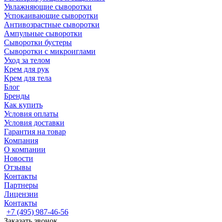
Увлажняющие сыворотки
Успокаивающие сыворотки
Антивозрастные сыворотки
Ампульные сыворотки
Сыворотки бустеры
Сыворотки с микроиглами
Уход за телом
Крем для рук
Крем для тела
Блог
Бренды
Как купить
Условия оплаты
Условия доставки
Гарантия на товар
Компания
О компании
Новости
Отзывы
Контакты
Партнеры
Лицензии
Контакты
+7 (495) 987-46-56
Заказать звонок