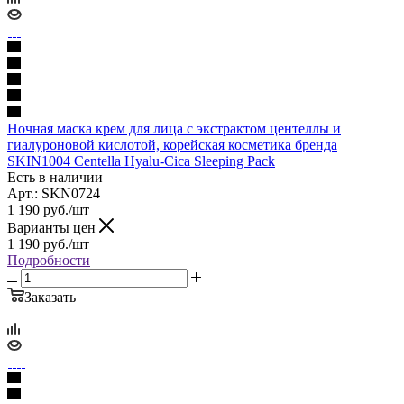
Ночная маска крем для лица с экстрактом центеллы и
гиалуроновой кислотой, корейская косметика бренда
SKIN1004 Centella Hyalu-Cica Sleeping Pack
Есть в наличии
Арт.: SKN0724
1 190
руб.
/шт
Варианты цен
1 190
руб.
/шт
Подробности
Заказать