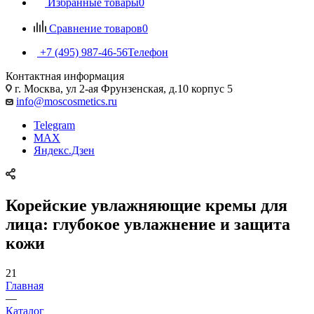
Избранные товары
0
Сравнение товаров
0
+7 (495) 987-46-56
Телефон
Контактная информация
г. Москва, ул 2-ая Фрунзенская, д.10 корпус 5
info@moscosmetics.ru
Telegram
MAX
Яндекс.Дзен
Корейские увлажняющие кремы для
лица: глубокое увлажнение и защита
кожи
21
Главная
—
Каталог