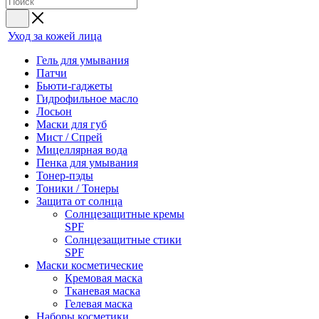
Уход за кожей лица
Гель для умывания
Патчи
Бьюти-гаджеты
Гидрофильное масло
Лосьон
Маски для губ
Мист / Спрей
Мицеллярная вода
Пенка для умывания
Тонер-пэды
Тоники / Тонеры
Защита от солнца
Солнцезащитные кремы
SPF
Солнцезащитные стики
SPF
Маски косметические
Кремовая маска
Тканевая маска
Гелевая маска
Наборы косметики