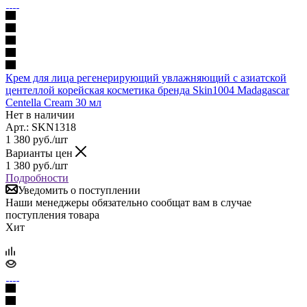
Крем для лица регенерирующий увлажняющий с азиатской
центеллой корейская косметика бренда Skin1004 Madagascar
Centella Cream 30 мл
Нет в наличии
Арт.: SKN1318
1 380
руб.
/шт
Варианты цен
1 380
руб.
/шт
Подробности
Уведомить о поступлении
Наши менеджеры обязательно сообщат вам в случае
поступления товара
Хит