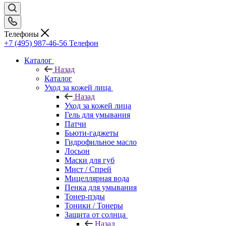
Телефоны
+7 (495) 987-46-56
Телефон
Каталог
Назад
Каталог
Уход за кожей лица
Назад
Уход за кожей лица
Гель для умывания
Патчи
Бьюти-гаджеты
Гидрофильное масло
Лосьон
Маски для губ
Мист / Спрей
Мицеллярная вода
Пенка для умывания
Тонер-пэды
Тоники / Тонеры
Защита от солнца
Назад