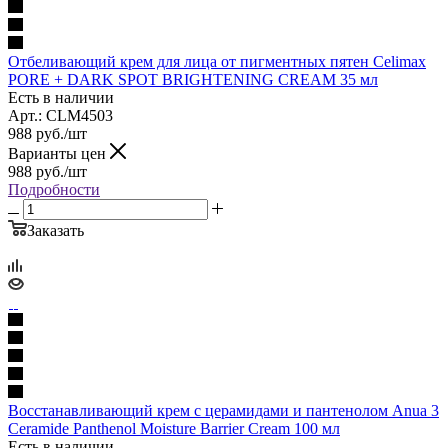
Отбеливающий крем для лица от пигментных пятен Celimax
PORE + DARK SPOT BRIGHTENING CREAM 35 мл
Есть в наличии
Арт.: CLM4503
988
руб.
/шт
Варианты цен
988
руб.
/шт
Подробности
Заказать
Восстанавливающий крем с церамидами и пантенолом Anua 3
Ceramide Panthenol Moisture Barrier Cream 100 мл
Есть в наличии