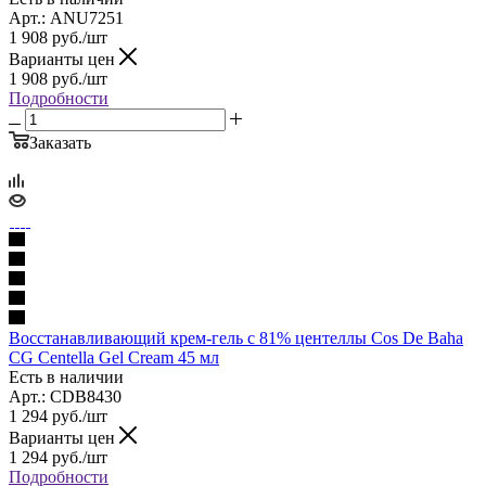
Арт.: ANU7251
1 908
руб.
/шт
Варианты цен
1 908
руб.
/шт
Подробности
Заказать
Восстанавливающий крем-гель с 81% центеллы Cos De Baha
СG Centella Gel Cream 45 мл
Есть в наличии
Арт.: CDB8430
1 294
руб.
/шт
Варианты цен
1 294
руб.
/шт
Подробности