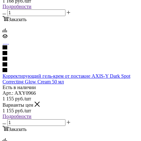
1 168
руб.
/шт
Подробности
Заказать
Корректирующий гель-крем от постакне AXIS-Y Dark Spot
Correcting Glow Cream 50 мл
Есть в наличии
Арт.: AXY0966
1 155
руб.
/шт
Варианты цен
1 155
руб.
/шт
Подробности
Заказать