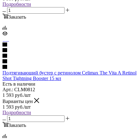
Подробности
Заказать
Подтягивающий бустер с ретинолом Celimax The Vita A Retinol
Shot Tightning Booster 15 мл
Есть в наличии
Арт.: CLM0812
1 593
руб.
/шт
Варианты цен
1 593
руб.
/шт
Подробности
Заказать