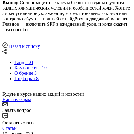
Вывод:
Солнцезащитные кремы Celimax созданы с учётом
разных климатических условий и особенностей кожи. Хотите
ли вы усиленное увлажнение, эффект тонального крема или
контроль себума — в линейке найдётся подходящий вариант.
Главное — включить SPF в ежедневный уход, и кожа скажет
вам спасибо.
Назад к списку
Гайды
21
Компоненты
10
О бренде
3
Подборки
8
Будьте в курсе наших акций и новостей
Наш телеграм
Задать вопрос
Оставить отзыв
Статьи
10 апреля 2026