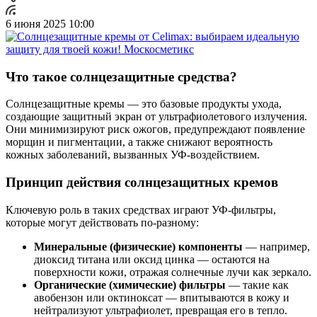
6 июня 2025 10:00
Что такое солнцезащитные средства?
Солнцезащитные кремы — это базовые продукты ухода,
создающие защитный экран от ультрафиолетового излучения.
Они минимизируют риск ожогов, предупреждают появление
морщин и пигментации, а также снижают вероятность
кожных заболеваний, вызванных УФ-воздействием.
Принцип действия солнцезащитных кремов
Ключевую роль в таких средствах играют УФ-фильтры,
которые могут действовать по-разному:
Минеральные (физические) компоненты
— например,
диоксид титана или оксид цинка — остаются на
поверхности кожи, отражая солнечные лучи как зеркало.
Органические (химические) фильтры
— такие как
авобензон или октиноксат — впитываются в кожу и
нейтрализуют ультрафиолет, превращая его в тепло.