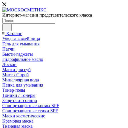
Интернет-магазин представительского класса
Каталог
Уход за кожей лица
Гель для умывания
Патчи
Бьюти-гаджеты
Гидрофильное масло
Лосьон
Маски для губ
Мист / Спрей
Мицеллярная вода
Пенка для умывания
Тонер-пэды
Тоники / Тонеры
Защита от солнца
Солнцезащитные кремы SPF
Солнцезащитные стики SPF
Маски косметические
Кремовая маска
Тканевая маска