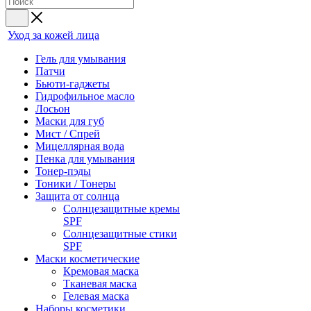
Уход за кожей лица
Гель для умывания
Патчи
Бьюти-гаджеты
Гидрофильное масло
Лосьон
Маски для губ
Мист / Спрей
Мицеллярная вода
Пенка для умывания
Тонер-пэды
Тоники / Тонеры
Защита от солнца
Солнцезащитные кремы
SPF
Солнцезащитные стики
SPF
Маски косметические
Кремовая маска
Тканевая маска
Гелевая маска
Наборы косметики