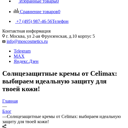
Избранные товары
0
Сравнение товаров
0
+7 (495) 987-46-56
Телефон
Контактная информация
г. Москва, ул 2-ая Фрунзенская, д.10 корпус 5
info@moscosmetics.ru
Telegram
MAX
Яндекс.Дзен
Солнцезащитные кремы от Celimax:
выбираем идеальную защиту для
твоей кожи!
Главная
—
Блог
—
Солнцезащитные кремы от Celimax: выбираем идеальную
защиту для твоей кожи!