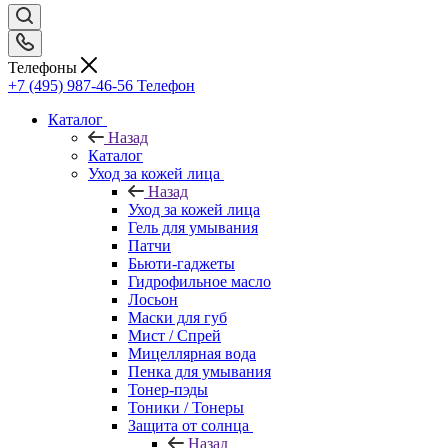
Телефоны
+7 (495) 987-46-56
Телефон
Каталог
Назад
Каталог
Уход за кожей лица
Назад
Уход за кожей лица
Гель для умывания
Патчи
Бьюти-гаджеты
Гидрофильное масло
Лосьон
Маски для губ
Мист / Спрей
Мицеллярная вода
Пенка для умывания
Тонер-пэды
Тоники / Тонеры
Защита от солнца
Назад