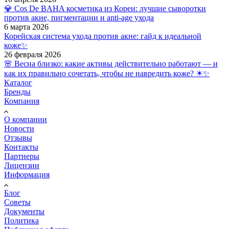
💎 Cos De BAHA косметика из Кореи: лучшие сыворотки
против акне, пигментации и anti-age ухода
6 марта 2026
Корейская система ухода против акне: гайд к идеальной
коже✨
26 февраля 2026
🌸 Весна близко: какие активы действительно работают — и
как их правильно сочетать, чтобы не навредить коже? ☀✨
Каталог
Бренды
Компания
О компании
Новости
Отзывы
Контакты
Партнеры
Лицензии
Информация
Блог
Советы
Документы
Политика