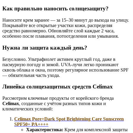
Как правильно наносить солнцезащиту?
Наносите крем заранее — за 15–30 минут до выхода на улицу.
Покрывайте все открытые участки кожи, распределяя
средство равномерно. Обновляйте слой каждые 2 часа,
особенно после плавания, потоотделения или умывания.
Нужна ли защита каждый день?
Безусловно. Ультрафиолет активен круглый год, даже в
пасмурную погоду и зимой. UVA-лучи легко проникают
сквозь облака и окна, поэтому регулярное использование SPF
— обязательная часть ухода.
Линейка солнцезащитных средств Celimax
Рассмотрим ключевые продукты от корейского бренда
Celimax
, созданные с учётом разных типов кожи и
климатических условий:
Celimax Pore+Dark Spot Brightening Care Sunscreen
SPF50+ PA++++
Характеристика:
Крем для комплексной защиты