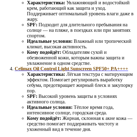
Характеристика:
Увлажняющий и водостойкий
крем, работающий как защита и уход.
Поддерживает оптимальный уровень влаги даже в
жару.
SPF:
Подходит для длительного пребывания на
солнце — на пляже, в поездках или при занятиях
спортом.
Идеальные условия:
Влажный или тропический
климат, высокая активность.
Кому подойдёт:
Обладателям сухой и
обезвоженной кожи, которым важны защита и
увлажнение в одном средстве.
Celimax Oil Control Light Sunscreen SPF50+ PA++++
Характеристика:
Лёгкая текстура с матирующим
эффектом. Помогает регулировать выработку
себума, предотвращает жирный блеск и закупорку
пор.
SPF:
Высокий уровень защиты в условиях
активного солнца.
Идеальные условия:
Тёплое время года,
интенсивное солнце, городская среда.
Кому подойдёт:
Жирная, склонная к акне кожа —
средство помогает поддерживать чистоту и
ухоженный вид в течение дня.