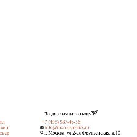
Подписаться на рассылку
ты
+7 (495) 987-46-56
авки
info@moscosmetics.ru
товар
г. Москва, ул 2-ая Фрунзенская, д.10