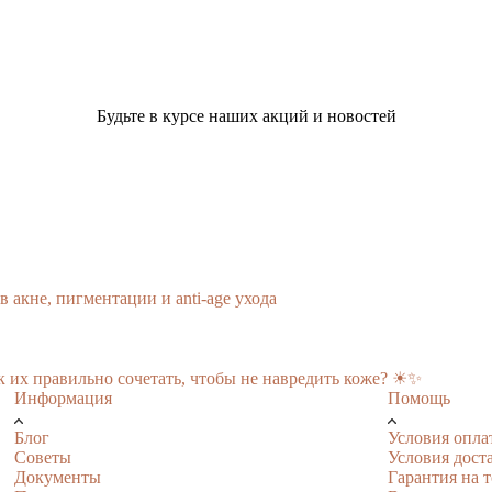
Будьте в курсе наших акций и новостей
акне, пигментации и anti-age ухода
к их правильно сочетать, чтобы не навредить коже? ☀✨
Информация
Помощь
Блог
Условия опла
Советы
Условия дост
Документы
Гарантия на 