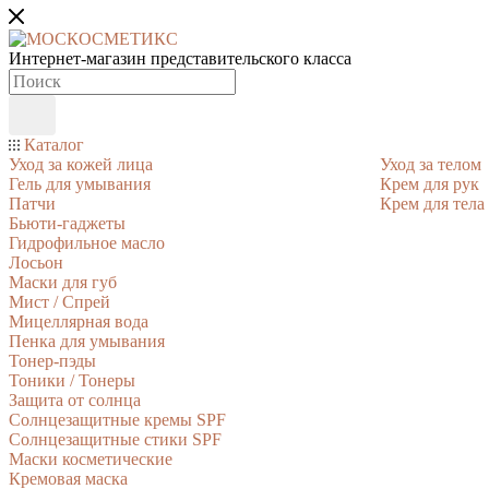
Интернет-магазин представительского класса
Каталог
Уход за кожей лица
Уход за телом
Гель для умывания
Крем для рук
Патчи
Крем для тела
Бьюти-гаджеты
Гидрофильное масло
Лосьон
Маски для губ
Мист / Спрей
Мицеллярная вода
Пенка для умывания
Тонер-пэды
Тоники / Тонеры
Защита от солнца
Солнцезащитные кремы SPF
Солнцезащитные стики SPF
Маски косметические
Кремовая маска