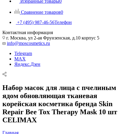
Избранные товары
0
Сравнение товаров
0
+7 (495) 987-46-56
Телефон
Контактная информация
г. Москва, ул 2-ая Фрунзенская, д.10 корпус 5
info@moscosmetics.ru
Telegram
MAX
Яндекс.Дзен
Набор масок для лица с пчелиным
ядом обновляющая тканевая
корейская косметика бренда Skin
Repair Bee Tox Therapy Mask 10 шт
CELIMAX
Главная