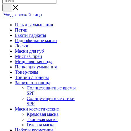
Уход за кожей лица
Гель для умывания
Патчи
Бьюти-гаджеты
Гидрофильное масло
Лосьон
Маски для губ
Мист / Спрей
Мицеллярная вода
Пенка для умывания
Тонер-пэды
Тоники / Тонеры
Защита от солнца
Солнцезащитные кремы
SPF
Солнцезащитные стики
SPF
Маски косметические
Кремовая маска
Тканевая маска
Гелевая маска
Наборы косметики