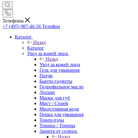
Телефоны
+7 (495) 987-46-56
Телефон
Каталог
Назад
Каталог
Уход за кожей лица
Назад
Уход за кожей лица
Гель для умывания
Патчи
Бьюти-гаджеты
Гидрофильное масло
Лосьон
Маски для губ
Мист / Спрей
Мицеллярная вода
Пенка для умывания
Тонер-пэды
Тоники / Тонеры
Защита от солнца
Назад