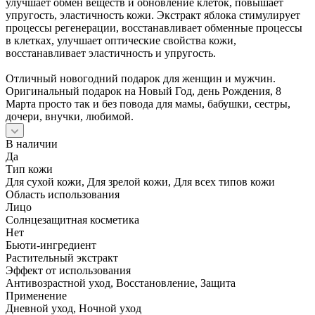
улучшает обмен веществ и обновление клеток, повышает
упругость, эластичность кожи. Экстракт яблока стимулирует
процессы регенерации, восстанавливает обменные процессы
в клетках, улучшает оптические свойства кожи,
восстанавливает эластичность и упругость.
Отличный новогодний подарок для женщин и мужчин.
Оригинальный подарок на Новый Год, день Рождения, 8
Марта просто так и без повода для мамы, бабушки, сестры,
дочери, внучки, любимой.
В наличии
Да
Тип кожи
Для сухой кожи, Для зрелой кожи, Для всех типов кожи
Область использования
Лицо
Солнцезащитная косметика
Нет
Бьюти-ингредиент
Растительный экстракт
Эффект от использования
Антивозрастной уход, Восстановление, Защита
Применение
Дневной уход, Ночной уход