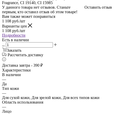
Fragrance, CI 19140, CI 15985
У данного товара нет отзывов. Станьте
Оставить отзыв
первым, кто оставил отзыв об этом товаре!
Вам также может понравиться
1 108
руб.
/шт
Варианты цен
1 108
руб.
/шт
Подробности
Есть в наличии
Заказать
Рассчитать доставку
Доставка завтра - 390 ₽
Характеристики
В наличии
—
Да
Тип кожи
—
Для сухой кожи, Для зрелой кожи, Для всех типов кожи
Область использования
—
Лицо