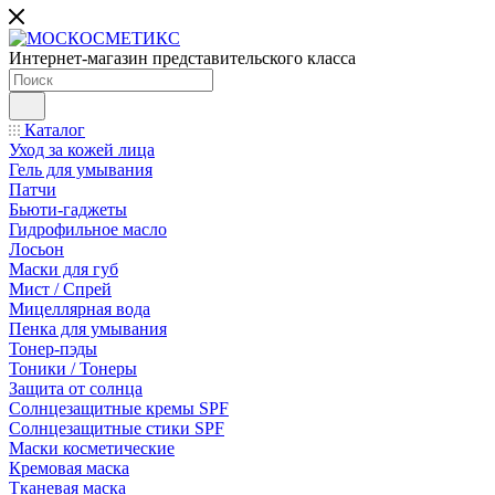
Интернет-магазин представительского класса
Каталог
Уход за кожей лица
Гель для умывания
Патчи
Бьюти-гаджеты
Гидрофильное масло
Лосьон
Маски для губ
Мист / Спрей
Мицеллярная вода
Пенка для умывания
Тонер-пэды
Тоники / Тонеры
Защита от солнца
Солнцезащитные кремы SPF
Солнцезащитные стики SPF
Маски косметические
Кремовая маска
Тканевая маска