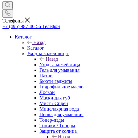
Телефоны
+7 (495) 987-46-56
Телефон
Каталог
Назад
Каталог
Уход за кожей лица
Назад
Уход за кожей лица
Гель для умывания
Патчи
Бьюти-гаджеты
Гидрофильное масло
Лосьон
Маски для губ
Мист / Спрей
Мицеллярная вода
Пенка для умывания
Тонер-пэды
Тоники / Тонеры
Защита от солнца
Назад