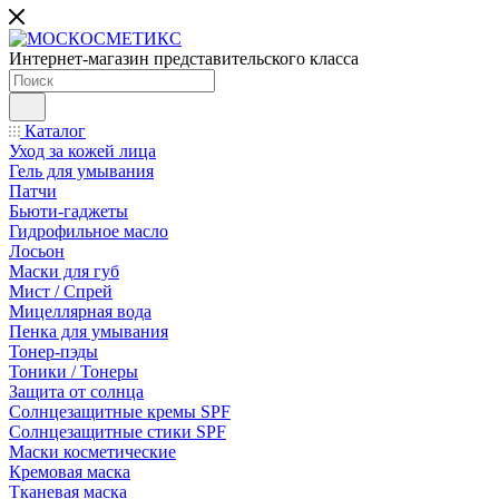
Интернет-магазин представительского класса
Каталог
Уход за кожей лица
Гель для умывания
Патчи
Бьюти-гаджеты
Гидрофильное масло
Лосьон
Маски для губ
Мист / Спрей
Мицеллярная вода
Пенка для умывания
Тонер-пэды
Тоники / Тонеры
Защита от солнца
Солнцезащитные кремы SPF
Солнцезащитные стики SPF
Маски косметические
Кремовая маска
Тканевая маска