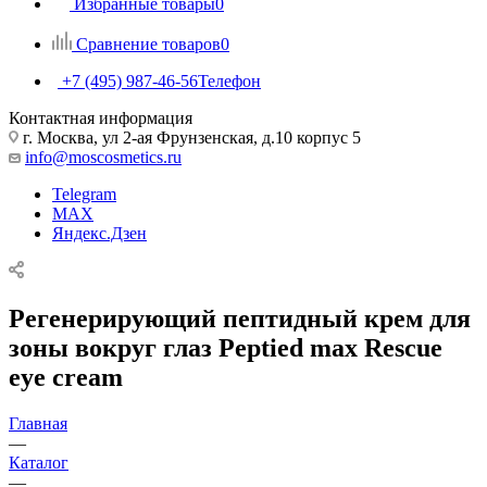
Избранные товары
0
Сравнение товаров
0
+7 (495) 987-46-56
Телефон
Контактная информация
г. Москва, ул 2-ая Фрунзенская, д.10 корпус 5
info@moscosmetics.ru
Telegram
MAX
Яндекс.Дзен
Регенерирующий пептидный крем для
зоны вокруг глаз Peptied max Rescue
eye cream
Главная
—
Каталог
—