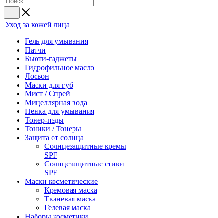
Уход за кожей лица
Гель для умывания
Патчи
Бьюти-гаджеты
Гидрофильное масло
Лосьон
Маски для губ
Мист / Спрей
Мицеллярная вода
Пенка для умывания
Тонер-пэды
Тоники / Тонеры
Защита от солнца
Солнцезащитные кремы
SPF
Солнцезащитные стики
SPF
Маски косметические
Кремовая маска
Тканевая маска
Гелевая маска
Наборы косметики