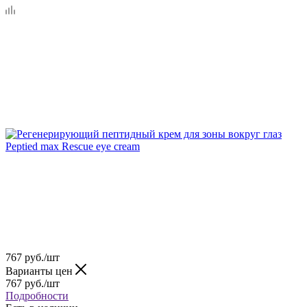
767
руб.
/шт
Варианты цен
767
руб.
/шт
Подробности