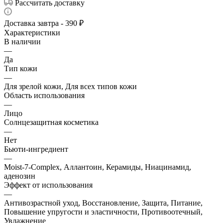
Рассчитать доставку
Доставка завтра - 390 ₽
Характеристики
В наличии
—
Да
Тип кожи
—
Для зрелой кожи, Для всех типов кожи
Область использования
—
Лицо
Солнцезащитная косметика
—
Нет
Бьюти-ингредиент
—
Moist-7-Complex, Аллантоин, Керамиды, Ниацинамид,
аденозин
Эффект от использования
—
Антивозрастной уход, Восстановление, Защита, Питание,
Повышение упругости и эластичности, Противоотечный,
Увлажнение