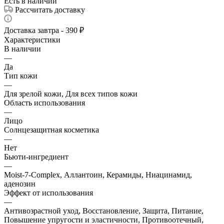
Есть в наличии
Рассчитать доставку
Доставка завтра - 390 ₽
Характеристики
В наличии
—
Да
Тип кожи
—
Для зрелой кожи, Для всех типов кожи
Область использования
—
Лицо
Солнцезащитная косметика
—
Нет
Бьюти-ингредиент
—
Moist-7-Complex, Аллантоин, Керамиды, Ниацинамид,
аденозин
Эффект от использования
—
Антивозрастной уход, Восстановление, Защита, Питание,
Повышение упругости и эластичности, Противоотечный,