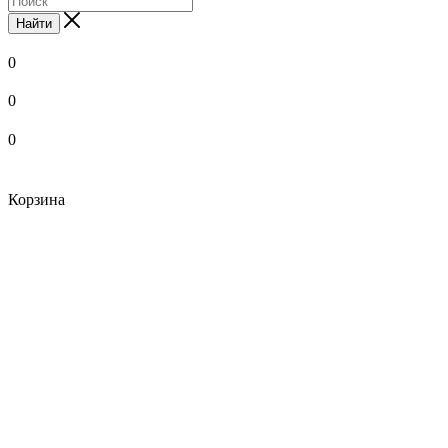
Найти
0
0
0
Корзина