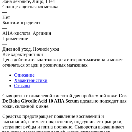
Зона декольте, Лицо, Шея
Солнцезащитная косметика
—
Нет
Бьюти-ингредиент
—
AHA-кислота, Аргинин
Применение
—
Дневной уход, Ночной уход
Все характеристики
Цена действительна только для интернет-магазина и может
отличаться от цен в розничных магазинах
Описание
Характеристики
Отзывы
Сыворотка с гликолевой кислотой для проблемной кожи
Cos
De Baha Glycolic Acid 10 AHA Serum
идеально подходит для
кожи, склонной к акне.
Средство предотвращает появление воспалений и
высыпаний, снимает покраснение, подсушивает прыщики,
устраняет рубцы и пятна постакне. Сыворотка выравнивает