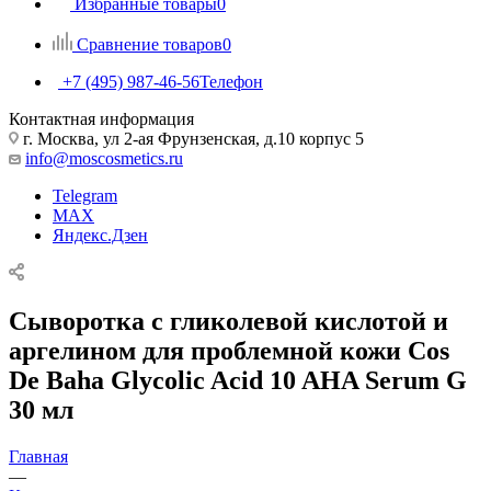
Избранные товары
0
Сравнение товаров
0
+7 (495) 987-46-56
Телефон
Контактная информация
г. Москва, ул 2-ая Фрунзенская, д.10 корпус 5
info@moscosmetics.ru
Telegram
MAX
Яндекс.Дзен
Сыворотка c гликолевой кислотой и
аргелином для проблемной кожи Cos
De Baha Glycolic Acid 10 AHA Serum G
30 мл
Главная
—