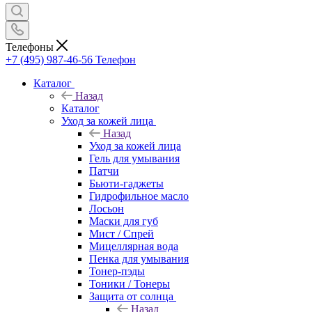
Телефоны
+7 (495) 987-46-56
Телефон
Каталог
Назад
Каталог
Уход за кожей лица
Назад
Уход за кожей лица
Гель для умывания
Патчи
Бьюти-гаджеты
Гидрофильное масло
Лосьон
Маски для губ
Мист / Спрей
Мицеллярная вода
Пенка для умывания
Тонер-пэды
Тоники / Тонеры
Защита от солнца
Назад