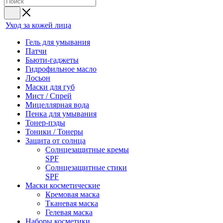
Уход за кожей лица
Гель для умывания
Патчи
Бьюти-гаджеты
Гидрофильное масло
Лосьон
Маски для губ
Мист / Спрей
Мицеллярная вода
Пенка для умывания
Тонер-пэды
Тоники / Тонеры
Защита от солнца
Солнцезащитные кремы
SPF
Солнцезащитные стики
SPF
Маски косметические
Кремовая маска
Тканевая маска
Гелевая маска
Наборы косметики