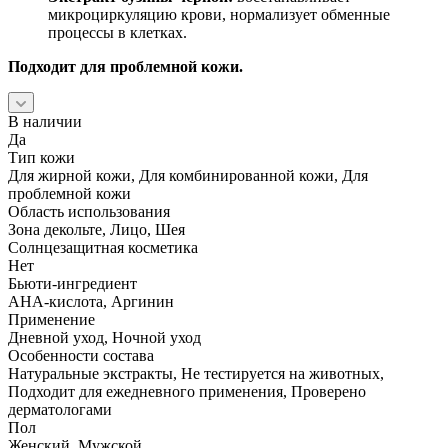
микроциркуляцию крови, нормализует обменные
процессы в клетках.
Подходит для проблемной кожи.
В наличии
Да
Тип кожи
Для жирной кожи, Для комбинированной кожи, Для
проблемной кожи
Область использования
Зона декольте, Лицо, Шея
Солнцезащитная косметика
Нет
Бьюти-ингредиент
AHA-кислота, Аргинин
Применение
Дневной уход, Ночной уход
Особенности состава
Натуральные экстракты, Не тестируется на животных,
Подходит для ежедневного применения, Проверено
дерматологами
Пол
Женский, Мужской