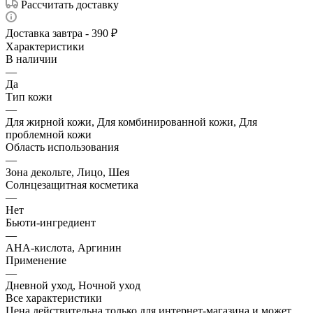
Рассчитать доставку
Доставка завтра - 390 ₽
Характеристики
В наличии
—
Да
Тип кожи
—
Для жирной кожи, Для комбинированной кожи, Для
проблемной кожи
Область использования
—
Зона декольте, Лицо, Шея
Солнцезащитная косметика
—
Нет
Бьюти-ингредиент
—
AHA-кислота, Аргинин
Применение
—
Дневной уход, Ночной уход
Все характеристики
Цена действительна только для интернет-магазина и может