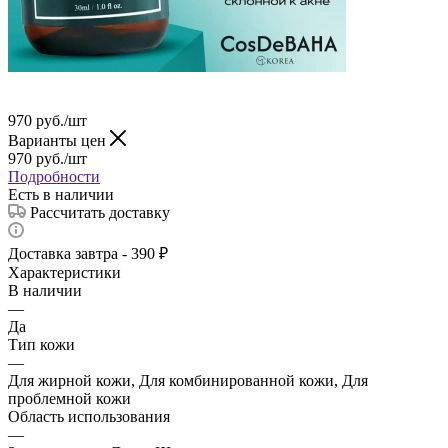
970
руб.
/шт
Варианты цен
970
руб.
/шт
Подробности
Есть в наличии
Рассчитать доставку
Доставка завтра - 390 ₽
Характеристики
В наличии
—
Да
Тип кожи
—
Для жирной кожи, Для комбинированной кожи, Для
проблемной кожи
Область использования
—