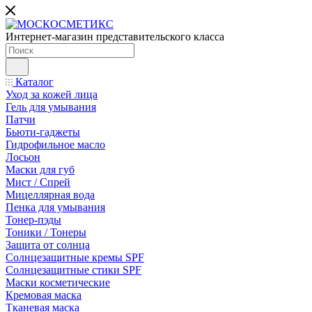
Интернет-магазин представительского класса
Каталог
Уход за кожей лица
Гель для умывания
Патчи
Бьюти-гаджеты
Гидрофильное масло
Лосьон
Маски для губ
Мист / Спрей
Мицеллярная вода
Пенка для умывания
Тонер-пэды
Тоники / Тонеры
Защита от солнца
Солнцезащитные кремы SPF
Солнцезащитные стики SPF
Маски косметические
Кремовая маска
Тканевая маска