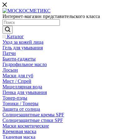
Интернет-магазин представительского класса
Каталог
Уход за кожей лица
Гель для умывания
Патчи
Бьюти-гаджеты
Гидрофильное масло
Лосьон
Маски для губ
Мист / Спрей
Мицеллярная вода
Пенка для умывания
Тонер-пэды
Тоники / Тонеры
Защита от солнца
Солнцезащитные кремы SPF
Солнцезащитные стики SPF
Маски косметические
Кремовая маска
Тканевая маска