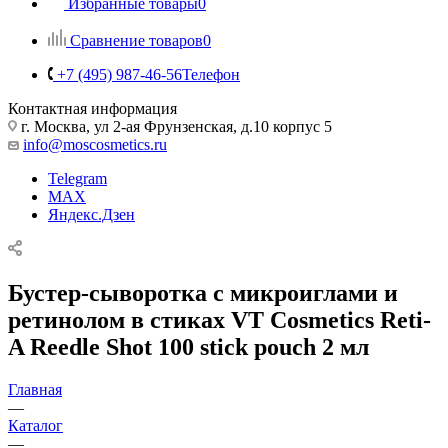
Избранные товары
0
Сравнение товаров
0
+7 (495) 987-46-56
Телефон
Контактная информация
г. Москва, ул 2-ая Фрунзенская, д.10 корпус 5
info@moscosmetics.ru
Telegram
MAX
Яндекс.Дзен
Бустер-сыворотка с микроиглами и
ретинолом в стиках VT Cosmetics Reti-
A Reedle Shot 100 stick pouch 2 мл
Главная
—
Каталог
—