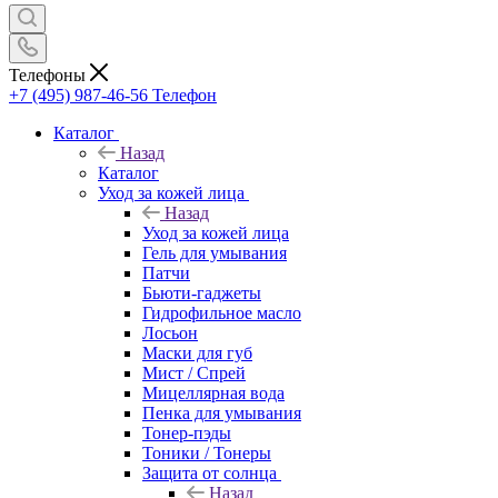
Телефоны
+7 (495) 987-46-56
Телефон
Каталог
Назад
Каталог
Уход за кожей лица
Назад
Уход за кожей лица
Гель для умывания
Патчи
Бьюти-гаджеты
Гидрофильное масло
Лосьон
Маски для губ
Мист / Спрей
Мицеллярная вода
Пенка для умывания
Тонер-пэды
Тоники / Тонеры
Защита от солнца
Назад