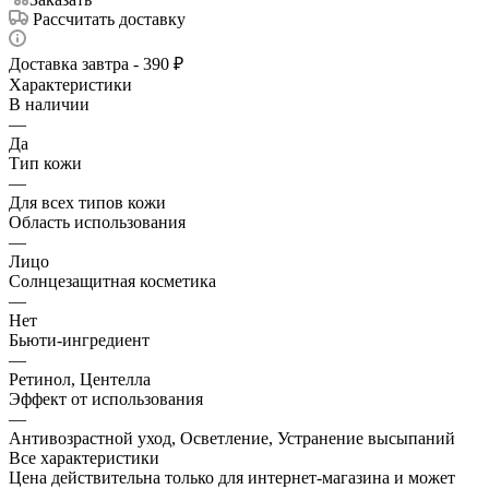
Рассчитать доставку
Доставка завтра - 390 ₽
Характеристики
В наличии
—
Да
Тип кожи
—
Для всех типов кожи
Область использования
—
Лицо
Солнцезащитная косметика
—
Нет
Бьюти-ингредиент
—
Ретинол, Центелла
Эффект от использования
—
Антивозрастной уход, Осветление, Устранение высыпаний
Все характеристики
Цена действительна только для интернет-магазина и может