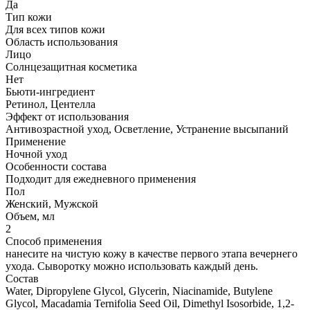
Да
Тип кожи
Для всех типов кожи
Область использования
Лицо
Солнцезащитная косметика
Нет
Бьюти-ингредиент
Ретинол, Центелла
Эффект от использования
Антивозрастной уход, Осветление, Устранение высыпаний
Применение
Ночной уход
Особенности состава
Подходит для ежедневного применения
Пол
Женский, Мужской
Объем, мл
2
Способ применения
нанесите на чистую кожу в качестве первого этапа вечернего
ухода. Сыворотку можно использовать каждый день.
Состав
Water, Dipropylene Glycol, Glycerin, Niacinamide, Butylene
Glycol, Macadamia Ternifolia Seed Oil, Dimethyl Isosorbide, 1,2-