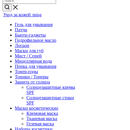
Уход за кожей лица
Гель для умывания
Патчи
Бьюти-гаджеты
Гидрофильное масло
Лосьон
Маски для губ
Мист / Спрей
Мицеллярная вода
Пенка для умывания
Тонер-пэды
Тоники / Тонеры
Защита от солнца
Солнцезащитные кремы
SPF
Солнцезащитные стики
SPF
Маски косметические
Кремовая маска
Тканевая маска
Гелевая маска
Наборы косметики