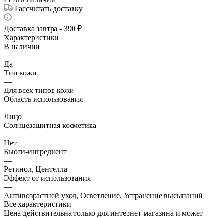
Рассчитать доставку
Доставка завтра - 390 ₽
Характеристики
В наличии
—
Да
Тип кожи
—
Для всех типов кожи
Область использования
—
Лицо
Солнцезащитная косметика
—
Нет
Бьюти-ингредиент
—
Ретинол, Центелла
Эффект от использования
—
Антивозрастной уход, Осветление, Устранение высыпаний
Все характеристики
Цена действительна только для интернет-магазина и может