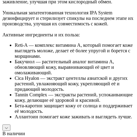
заживление, улучшая при этом кислородный обмен.
Уникальная запатентованная технология IPA System
дезинфицирует и стерилизует спикулы на последнем этапе их
производства, улучшая их совместимость с кожей.
Активные ингредиенты и их польза:
Reti-A — комплекс витамина А, который помогает коже
выглядеть моложе, делает её более упругой и борется с
морщинами.
Бакучиол — растительный аналог витамина А,
обновляющий кожу, выравнивающий её цвет и
омолаживающий.
Cica Hyalon — экстракт центеллы азиатской и других
растений, увлажняющий кожу, укрепляющий её и
придающий молодость.
Tannin Complex — экстракты растений, успокаивающие
кожу, делающие её здоровой и красивой.
Бета-каротин защищает кожу от солнца и поддерживает
её молодость.
Аллантоин помогает коже заживать и выглядеть лучше.
В наличии