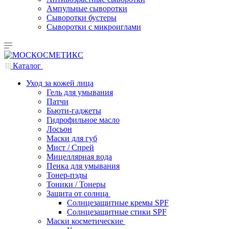
Ампульные сыворотки
Сыворотки бустеры
Сыворотки с микроиглами
Каталог
Уход за кожей лица
Гель для умывания
Патчи
Бьюти-гаджеты
Гидрофильное масло
Лосьон
Маски для губ
Мист / Спрей
Мицеллярная вода
Пенка для умывания
Тонер-пэды
Тоники / Тонеры
Защита от солнца
Солнцезащитные кремы SPF
Солнцезащитные стики SPF
Маски косметические