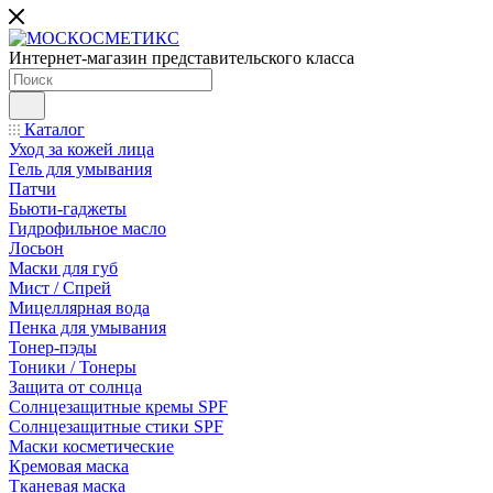
Интернет-магазин представительского класса
Каталог
Уход за кожей лица
Гель для умывания
Патчи
Бьюти-гаджеты
Гидрофильное масло
Лосьон
Маски для губ
Мист / Спрей
Мицеллярная вода
Пенка для умывания
Тонер-пэды
Тоники / Тонеры
Защита от солнца
Солнцезащитные кремы SPF
Солнцезащитные стики SPF
Маски косметические
Кремовая маска
Тканевая маска