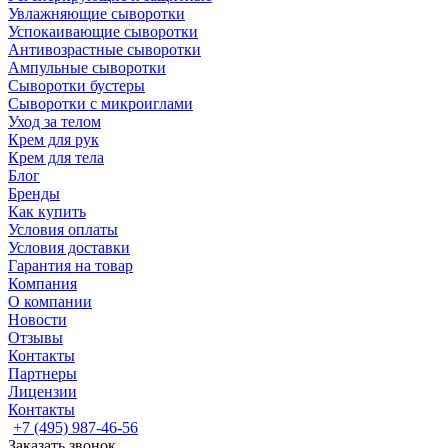
Увлажняющие сыворотки
Успокаивающие сыворотки
Антивозрастные сыворотки
Ампульные сыворотки
Сыворотки бустеры
Сыворотки с микроиглами
Уход за телом
Крем для рук
Крем для тела
Блог
Бренды
Как купить
Условия оплаты
Условия доставки
Гарантия на товар
Компания
О компании
Новости
Отзывы
Контакты
Партнеры
Лицензии
Контакты
+7 (495) 987-46-56
Заказать звонок