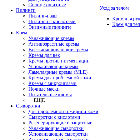
Солнцезащитные
Уход за телом
Пилинги
Пилинг-пэды
Крем для ру
Пилинги с кислотами
Крем для тел
Энзимные пилинги
Крем
Увлажняющие кремы
Антивозрастные кремы
Восстанавливающие кремы
Кремы для век
Кремы против пигментации
Успокаивающие кремы
Ламеллярные кремы (MLE)
Кремы для проблемной кожи
Кремы с микроиглами
Ночные маски
Питательные кремы
+ ЕЩЕ
Сыворотки
Для проблемной и жирной кожи
Сыворотки с кислотами
Регенерирующие и защитные
Увлажняющие сыворотки
Успокаивающие сыворотки
Антивозрастные сыворотки