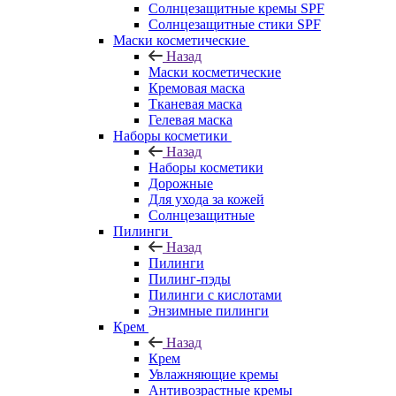
Солнцезащитные кремы SPF
Солнцезащитные стики SPF
Маски косметические
Назад
Маски косметические
Кремовая маска
Тканевая маска
Гелевая маска
Наборы косметики
Назад
Наборы косметики
Дорожные
Для ухода за кожей
Солнцезащитные
Пилинги
Назад
Пилинги
Пилинг-пэды
Пилинги с кислотами
Энзимные пилинги
Крем
Назад
Крем
Увлажняющие кремы
Антивозрастные кремы