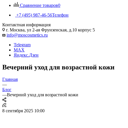
Сравнение товаров
0
+7 (495) 987-46-56
Телефон
Контактная информация
г. Москва, ул 2-ая Фрунзенская, д.10 корпус 5
info@moscosmetics.ru
Telegram
MAX
Яндекс.Дзен
Вечерний уход для возрастной кожи
Главная
—
Блог
—
Вечерний уход для возрастной кожи
8 сентября 2025 10:00