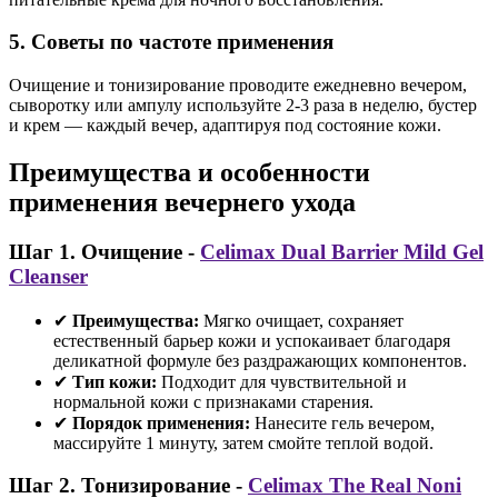
5. Советы по частоте применения
Очищение и тонизирование проводите ежедневно вечером,
сыворотку или ампулу используйте 2-3 раза в неделю, бустер
и крем — каждый вечер, адаптируя под состояние кожи.
Преимущества и особенности
применения вечернего ухода
Шаг 1. Очищение -
Celimax Dual Barrier Mild Gel
Cleanser
✔
Преимущества:
Мягко очищает, сохраняет
естественный барьер кожи и успокаивает благодаря
деликатной формуле без раздражающих компонентов.
✔
Тип кожи:
Подходит для чувствительной и
нормальной кожи с признаками старения.
✔
Порядок применения:
Нанесите гель вечером,
массируйте 1 минуту, затем смойте теплой водой.
Шаг 2. Тонизирование -
Celimax The Real Noni