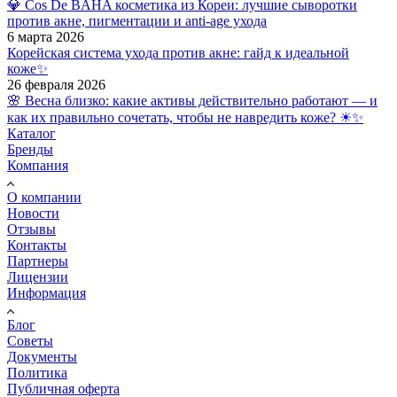
💎 Cos De BAHA косметика из Кореи: лучшие сыворотки
против акне, пигментации и anti-age ухода
6 марта 2026
Корейская система ухода против акне: гайд к идеальной
коже✨
26 февраля 2026
🌸 Весна близко: какие активы действительно работают — и
как их правильно сочетать, чтобы не навредить коже? ☀✨
Каталог
Бренды
Компания
О компании
Новости
Отзывы
Контакты
Партнеры
Лицензии
Информация
Блог
Советы
Документы
Политика
Публичная оферта