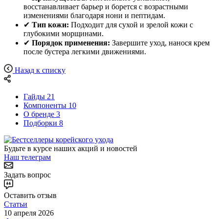
восстанавливает барьер и борется с возрастными
изменениями благодаря нони и пептидам.
✔
Тип кожи:
Подходит для сухой и зрелой кожи с
глубокими морщинами.
✔
Порядок применения:
Завершите уход, нанося крем
после бустера легкими движениями.
Назад к списку
Гайды
21
Компоненты
10
О бренде
3
Подборки
8
Будьте в курсе наших акций и новостей
Наш телеграм
Задать вопрос
Оставить отзыв
Статьи
10 апреля 2026