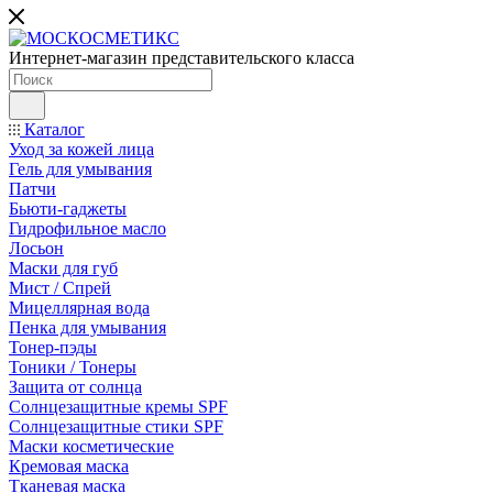
Интернет-магазин представительского класса
Каталог
Уход за кожей лица
Гель для умывания
Патчи
Бьюти-гаджеты
Гидрофильное масло
Лосьон
Маски для губ
Мист / Спрей
Мицеллярная вода
Пенка для умывания
Тонер-пэды
Тоники / Тонеры
Защита от солнца
Солнцезащитные кремы SPF
Солнцезащитные стики SPF
Маски косметические
Кремовая маска
Тканевая маска