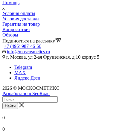
Помощь
Условия оплаты
Условия доставки
Гарантия на товар
Вопрос-ответ
Обзоры
Подписаться на рассылку
+7 (495) 987-46-56
info@moscosmetics.ru
г. Москва, ул 2-ая Фрунзенская, д.10 корпус 5
Telegram
MAX
Яндекс.Дзен
2026 © МОСКОСМЕТИКС
Разработано в SeoRoad
Найти
0
0