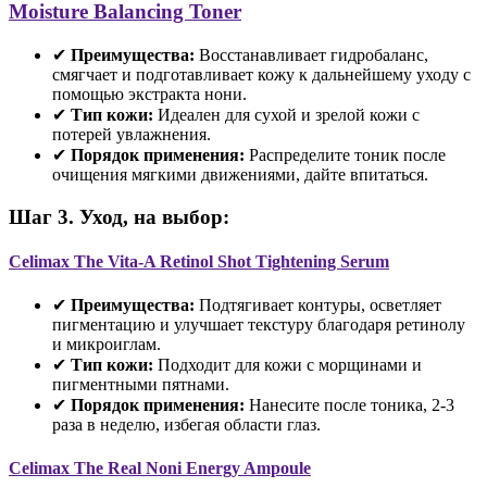
Moisture Balancing Toner
✔
Преимущества:
Восстанавливает гидробаланс,
смягчает и подготавливает кожу к дальнейшему уходу с
помощью экстракта нони.
✔
Тип кожи:
Идеален для сухой и зрелой кожи с
потерей увлажнения.
✔
Порядок применения:
Распределите тоник после
очищения мягкими движениями, дайте впитаться.
Шаг 3. Уход, на выбор:
Celimax The Vita-A Retinol Shot Tightening Serum
✔
Преимущества:
Подтягивает контуры, осветляет
пигментацию и улучшает текстуру благодаря ретинолу
и микроиглам.
✔
Тип кожи:
Подходит для кожи с морщинами и
пигментными пятнами.
✔
Порядок применения:
Нанесите после тоника, 2-3
раза в неделю, избегая области глаз.
Celimax The Real Noni Energy Ampoule