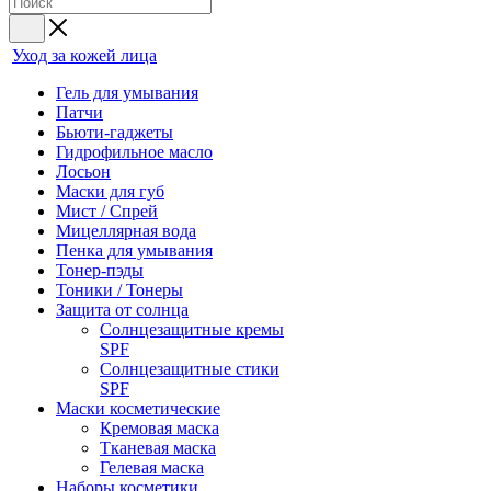
Уход за кожей лица
Гель для умывания
Патчи
Бьюти-гаджеты
Гидрофильное масло
Лосьон
Маски для губ
Мист / Спрей
Мицеллярная вода
Пенка для умывания
Тонер-пэды
Тоники / Тонеры
Защита от солнца
Солнцезащитные кремы
SPF
Солнцезащитные стики
SPF
Маски косметические
Кремовая маска
Тканевая маска
Гелевая маска
Наборы косметики