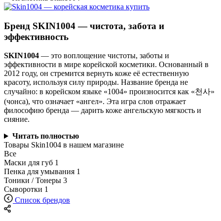
Бренд SKIN1004 — чистота, забота и
эффективность
SKIN1004
— это воплощение чистоты, заботы и
эффективности в мире корейской косметики. Основанный в
2012 году, он стремится вернуть коже её естественную
красоту, используя силу природы. Название бренда не
случайно: в корейском языке «1004» произносится как «천사»
(чонса), что означает «ангел». Эта игра слов отражает
философию бренда — дарить коже ангельскую мягкость и
сияние.
Читать полностью
Товары Skin1004 в нашем магазине
Все
Маски для губ
1
Пенка для умывания
1
Тоники / Тонеры
3
Сыворотки
1
Список брендов