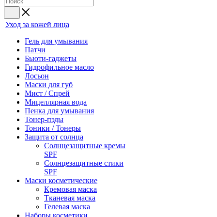
Уход за кожей лица
Гель для умывания
Патчи
Бьюти-гаджеты
Гидрофильное масло
Лосьон
Маски для губ
Мист / Спрей
Мицеллярная вода
Пенка для умывания
Тонер-пэды
Тоники / Тонеры
Защита от солнца
Солнцезащитные кремы
SPF
Солнцезащитные стики
SPF
Маски косметические
Кремовая маска
Тканевая маска
Гелевая маска
Наборы косметики