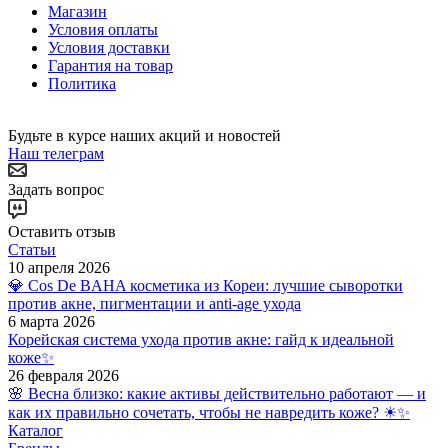
Магазин
Условия оплаты
Условия доставки
Гарантия на товар
Политика
Будьте в курсе наших акций и новостей
Наш телеграм
Задать вопрос
Оставить отзыв
Статьи
10 апреля 2026
💎 Cos De BAHA косметика из Кореи: лучшие сыворотки
против акне, пигментации и anti-age ухода
6 марта 2026
Корейская система ухода против акне: гайд к идеальной
коже✨
26 февраля 2026
🌸 Весна близко: какие активы действительно работают — и
как их правильно сочетать, чтобы не навредить коже? ☀✨
Каталог