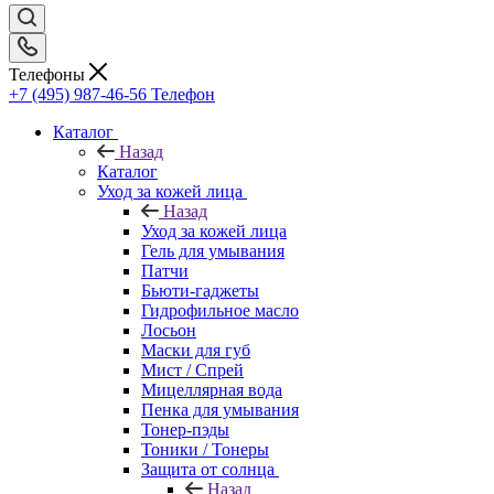
Телефоны
+7 (495) 987-46-56
Телефон
Каталог
Назад
Каталог
Уход за кожей лица
Назад
Уход за кожей лица
Гель для умывания
Патчи
Бьюти-гаджеты
Гидрофильное масло
Лосьон
Маски для губ
Мист / Спрей
Мицеллярная вода
Пенка для умывания
Тонер-пэды
Тоники / Тонеры
Защита от солнца
Назад