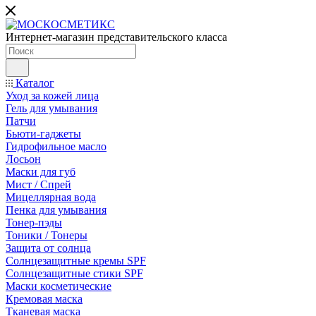
Интернет-магазин представительского класса
Каталог
Уход за кожей лица
Гель для умывания
Патчи
Бьюти-гаджеты
Гидрофильное масло
Лосьон
Маски для губ
Мист / Спрей
Мицеллярная вода
Пенка для умывания
Тонер-пэды
Тоники / Тонеры
Защита от солнца
Солнцезащитные кремы SPF
Солнцезащитные стики SPF
Маски косметические
Кремовая маска
Тканевая маска