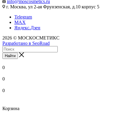
info@moscosmetics.ru
г. Москва, ул 2-ая Фрунзенская, д.10 корпус 5
Telegram
MAX
Яндекс.Дзен
2026 © МОСКОСМЕТИКС
Разработано в SeoRoad
Найти
0
0
0
Корзина