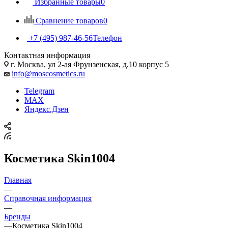
Избранные товары
0
Сравнение товаров
0
+7 (495) 987-46-56
Телефон
Контактная информация
г. Москва, ул 2-ая Фрунзенская, д.10 корпус 5
info@moscosmetics.ru
Telegram
MAX
Яндекс.Дзен
Косметика Skin1004
Главная
—
Справочная информация
—
Бренды
—
Косметика Skin1004