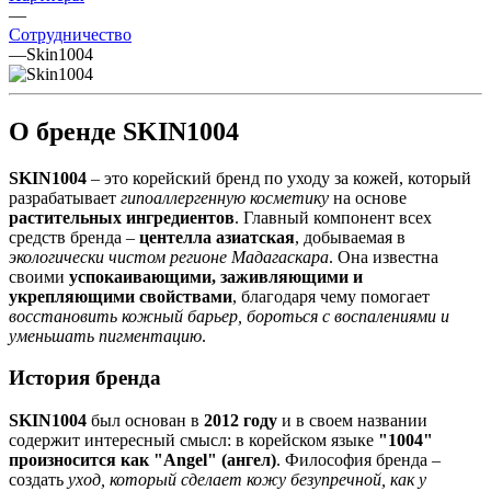
—
Сотрудничество
—
Skin1004
О бренде SKIN1004
SKIN1004
– это корейский бренд по уходу за кожей, который
разрабатывает
гипоаллергенную косметику
на основе
растительных ингредиентов
. Главный компонент всех
средств бренда –
центелла азиатская
, добываемая в
экологически чистом регионе Мадагаскара
. Она известна
своими
успокаивающими, заживляющими и
укрепляющими свойствами
, благодаря чему помогает
восстановить кожный барьер, бороться с воспалениями и
уменьшать пигментацию
.
История бренда
SKIN1004
был основан в
2012 году
и в своем названии
содержит интересный смысл: в корейском языке
"1004"
произносится как "Angel" (ангел)
. Философия бренда –
создать
уход, который сделает кожу безупречной, как у