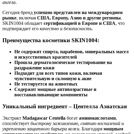
ангела
.
Сегодня бренд
успешно представлен на международном
рынке
, включая
США, Европу, Азию и другие регионы
.
SKIN1004 обладает
сертификацией в Европе и США
, что
подтверждает его
качество и безопасность
.
Преимущества косметики SKIN1004:
Не содержит спирта, парабенов, минеральных масел
и искусственных красителей
Прошла дерматологическое тестирование на
раздражение кожи
Подходит для всех типов кожи, включая
чувствительную и склонную к акне
Не тестируется на животных
Содержит мощные антивозрастные и
восстанавливающие компоненты
Уникальный ингредиент – Центелла Азиатская
Экстракт
Madagascar Centella
богат
аминокислотами
,
способствует
быстрому заживлению, снятию воспалений и
укреплению защитного барьера кожи
. Благодаря
мощным