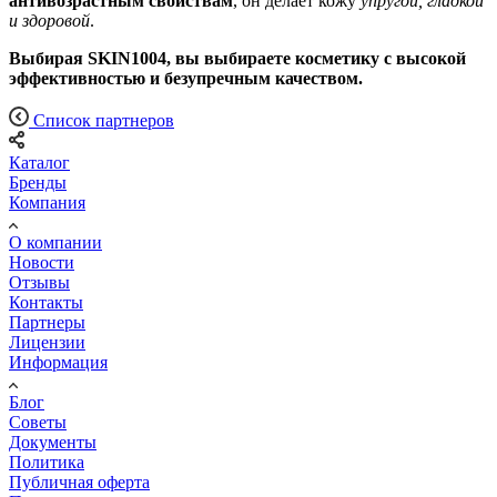
антивозрастным свойствам
, он делает кожу
упругой, гладкой
и здоровой
.
Выбирая SKIN1004, вы выбираете косметику с высокой
эффективностью и безупречным качеством.
Список партнеров
Каталог
Бренды
Компания
О компании
Новости
Отзывы
Контакты
Партнеры
Лицензии
Информация
Блог
Советы
Документы
Политика
Публичная оферта