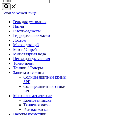
Уход за кожей лица
Гель для умывания
Патчи
Бьюти-гаджеты
Гидрофильное масло
Лосьон
Маски для губ
Мист / Спрей
Мицеллярная вода
Пенка для умывания
Тонер-пэды
Тоники / Тонеры
Защита от солнца
Солнцезащитные кремы
SPF
Солнцезащитные стики
SPF
Маски косметические
Кремовая маска
Тканевая маска
Гелевая маска
Наборы косметики