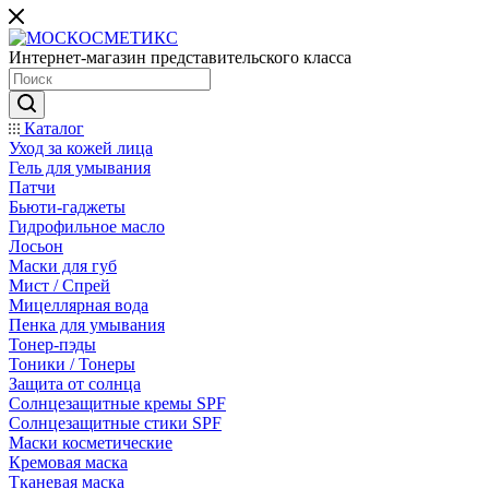
Интернет-магазин представительского класса
Каталог
Уход за кожей лица
Гель для умывания
Патчи
Бьюти-гаджеты
Гидрофильное масло
Лосьон
Маски для губ
Мист / Спрей
Мицеллярная вода
Пенка для умывания
Тонер-пэды
Тоники / Тонеры
Защита от солнца
Солнцезащитные кремы SPF
Солнцезащитные стики SPF
Маски косметические
Кремовая маска
Тканевая маска