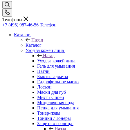
Телефоны
+7 (495) 987-46-56
Телефон
Каталог
Назад
Каталог
Уход за кожей лица
Назад
Уход за кожей лица
Гель для умывания
Патчи
Бьюти-гаджеты
Гидрофильное масло
Лосьон
Маски для губ
Мист / Спрей
Мицеллярная вода
Пенка для умывания
Тонер-пэды
Тоники / Тонеры
Защита от солнца
Назад