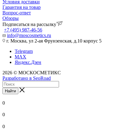
Условия доставки
Гарантия на товар
Вопрос-ответ
Обзоры
Подписаться на рассылку
+7 (495) 987-46-56
info@moscosmetics.ru
г. Москва, ул 2-ая Фрунзенская, д.10 корпус 5
Telegram
MAX
Яндекс.Дзен
2026 © МОСКОСМЕТИКС
Разработано в SeoRoad
Найти
0
0
0