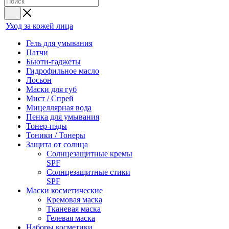
Уход за кожей лица
Гель для умывания
Патчи
Бьюти-гаджеты
Гидрофильное масло
Лосьон
Маски для губ
Мист / Спрей
Мицеллярная вода
Пенка для умывания
Тонер-пэды
Тоники / Тонеры
Защита от солнца
Солнцезащитные кремы
SPF
Солнцезащитные стики
SPF
Маски косметические
Кремовая маска
Тканевая маска
Гелевая маска
Наборы косметики