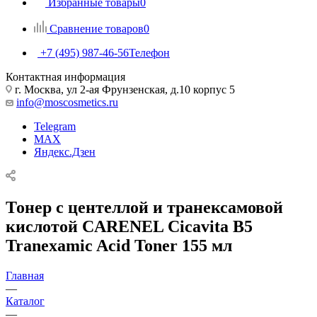
Избранные товары
0
Сравнение товаров
0
+7 (495) 987-46-56
Телефон
Контактная информация
г. Москва, ул 2-ая Фрунзенская, д.10 корпус 5
info@moscosmetics.ru
Telegram
MAX
Яндекс.Дзен
Тонер с центеллой и транексамовой
кислотой CARENEL Cicavita B5
Tranexamic Acid Toner 155 мл
Главная
—
Каталог
—