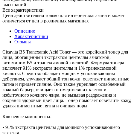
высыпаний
Все характеристики
Цена действительна только для интернет-магазина и может
отличаться от цен в розничных магазинах
Описание
Характеристики
Отзывы
Cicavita B5 Tranexamic Acid Toner — это корейский тонер для
лица, обогащенный экстрактом центеллы азиатской,
витамином В5 и транексамовой кислотой. Формула тонера
включает 91% экстракта центеллы и 1% транексамовой
кислоты. Средство обладает мощным успокаивающим
действием, улучшает общий тон кожи, осветляет пигментные
пятна и придает сияние. Оно также укрепляет ослабленный
кожный барьер, очищает от омертвевших клеток и
избыточного кожного жира, не вызывая раздражения и
сохраняя здоровый цвет лица. Тонер помогает осветлить кожу,
удаляя пигментные пятна и очищая поры.
Ключевые компоненты:
• 91% экстракта центеллы для мощного успокаивающего
эффекта.