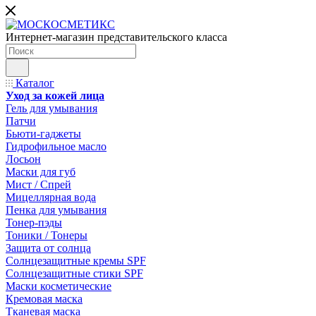
Интернет-магазин представительского класса
Каталог
Уход за кожей лица
Гель для умывания
Патчи
Бьюти-гаджеты
Гидрофильное масло
Лосьон
Маски для губ
Мист / Спрей
Мицеллярная вода
Пенка для умывания
Тонер-пэды
Тоники / Тонеры
Защита от солнца
Солнцезащитные кремы SPF
Солнцезащитные стики SPF
Маски косметические
Кремовая маска
Тканевая маска