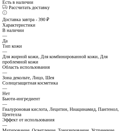
Есть в наличии
Рассчитать доставку
Доставка завтра - 390 ₽
Характеристики
В наличии
—
Да
Тип кожи
—
Для жирной кожи, Для комбинированной кожи, Для
проблемной кожи
Область использования
—
Зона декольте, Лицо, Шея
Солнцезащитная косметика
—
Нет
Бьюти-ингредиент
—
Гиалуроновая кислота, Лецитин, Ниацинамид, Пантенол,
Центелла
Эффект от использования
—
Матирование, Осветление, Тонизирование, Устранение