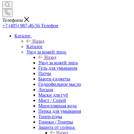
Телефоны
+7 (495) 987-46-56
Телефон
Каталог
Назад
Каталог
Уход за кожей лица
Назад
Уход за кожей лица
Гель для умывания
Патчи
Бьюти-гаджеты
Гидрофильное масло
Лосьон
Маски для губ
Мист / Спрей
Мицеллярная вода
Пенка для умывания
Тонер-пэды
Тоники / Тонеры
Защита от солнца
Назад