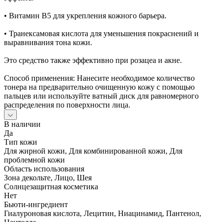
• Витамин B5 для укрепления кожного барьера.
• Транексамовая кислота для уменьшения покраснений и
выравнивания тона кожи.
Это средство также эффективно при розацеа и акне.
Способ применения: Нанесите необходимое количество
тонера на предварительно очищенную кожу с помощью
пальцев или используйте ватный диск для равномерного
распределения по поверхности лица.
В наличии
Да
Тип кожи
Для жирной кожи, Для комбинированной кожи, Для
проблемной кожи
Область использования
Зона декольте, Лицо, Шея
Солнцезащитная косметика
Нет
Бьюти-ингредиент
Гиалуроновая кислота, Лецитин, Ниацинамид, Пантенол,