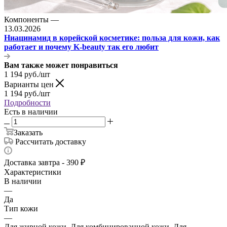
Компоненты
—
13.03.2026
Ниацинамид в корейской косметике: польза для кожи, как
работает и почему K-beauty так его любит
Вам также может понравиться
1 194
руб.
/шт
Варианты цен
1 194
руб.
/шт
Подробности
Есть в наличии
Заказать
Рассчитать доставку
Доставка завтра - 390 ₽
Характеристики
В наличии
—
Да
Тип кожи
—
Для жирной кожи, Для комбинированной кожи, Для