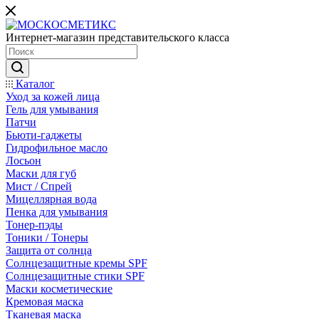
Интернет-магазин представительского класса
Каталог
Уход за кожей лица
Гель для умывания
Патчи
Бьюти-гаджеты
Гидрофильное масло
Лосьон
Маски для губ
Мист / Спрей
Мицеллярная вода
Пенка для умывания
Тонер-пэды
Тоники / Тонеры
Защита от солнца
Солнцезащитные кремы SPF
Солнцезащитные стики SPF
Маски косметические
Кремовая маска
Тканевая маска