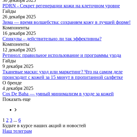
30 декабря 2025
PDRN - Секрет регенерации кожи на клеточном уровне
Гайды
26 декабря 2025
Зима — время волшебства: сохраняем кожу в лучшей форме!
Компоненты
16 декабря 2025
Спикулы – действительно ли так эффективны?
Компоненты
12 декабря 2025
Ретинол: правильное использование и программы ухода
Гайды
9 декабря 2025
Тканевые маски: уход или маркетинг? Что на самом деле
происходит с кожей за 15 минут в пропитанной салфетке
О бренде
4 декабря 2025
Cos De Baha — умный минимализм в уходе за кожей
Показать еще
1
2
3
...
6
Будьте в курсе наших акций и новостей
Наш телеграм