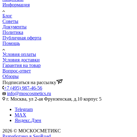
Информация
Блог
Советы
Документы
Политика
Публичная оферта
Помощь
Условия оплаты
Условия доставки
Гарантия на товар
Вопрос-ответ
Обзоры
Подписаться на рассылку
+7 (495) 987-46-56
info@moscosmetics.ru
г. Москва, ул 2-ая Фрунзенская, д.10 корпус 5
Telegram
MAX
Яндекс.Дзен
2026 © МОСКОСМЕТИКС
Разработано в SeoRoad