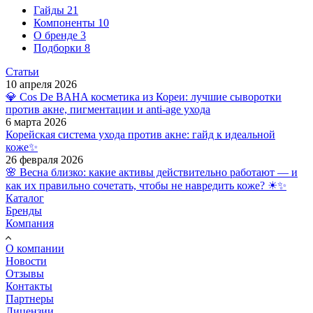
Гайды
21
Компоненты
10
О бренде
3
Подборки
8
Статьи
10 апреля 2026
💎 Cos De BAHA косметика из Кореи: лучшие сыворотки
против акне, пигментации и anti-age ухода
6 марта 2026
Корейская система ухода против акне: гайд к идеальной
коже✨
26 февраля 2026
🌸 Весна близко: какие активы действительно работают — и
как их правильно сочетать, чтобы не навредить коже? ☀✨
Каталог
Бренды
Компания
О компании
Новости
Отзывы
Контакты
Партнеры
Лицензии