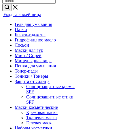
Уход за кожей лица
Гель для умывания
Патчи
Бьюти-гаджеты
Гидрофильное масло
Лосьон
Маски для губ
Мист / Спрей
Мицеллярная вода
Пенка для умывания
Тонер-пэды
Тоники / Тонеры
Защита от солнца
Солнцезащитные кремы
SPF
Солнцезащитные стики
SPF
Маски косметические
Кремовая маска
Тканевая маска
Гелевая маска
Наборы косметики