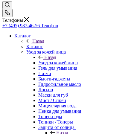
Телефоны
+7 (495) 987-46-56
Телефон
Каталог
Назад
Каталог
Уход за кожей лица
Назад
Уход за кожей лица
Гель для умывания
Патчи
Бьюти-гаджеты
Гидрофильное масло
Лосьон
Маски для губ
Мист / Спрей
Мицеллярная вода
Пенка для умывания
Тонер-пэды
Тоники / Тонеры
Защита от солнца
Назад