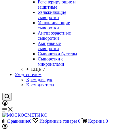
Регенерирующие и
защитные
Увлажняющие
сыворотки
Успокаивающие
сыворотки
Антивозрастные
сыворотки
Ампульные
сыворотки
Сыворотки бустеры
Сыворотки с
микроиглами
+ ЕЩЕ 7
Уход за телом
Крем для рук
Крем для тела
Сравнение
0
Избранные товары
0
Корзина
0